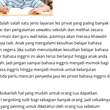
adalah salah satu jenis layanan les privat yang paling banyak
ajar dari pengalaman sewaktu sekolah dan melihat secara
masi dari guru wali kelas, pastinya akan merasa khawatir
nya tadi. Anak yang mengalami kesulitan belajar bahasa
n segera. Jika sudah menunjukkan kesulitan belajar bahasa
jar bahasa inggris ini akan terus berlanjut hingga anak anda
h. Jadi jangan sampai bahasa inggris menjadi momok bagi
ahasa inggris hingga menjadi momok untuk kelanjutan
da perlu mencari penyedia jasa les privat bahasa inggris d
bukanlah hal yang mudah untuk orang tua dapatkan.
 tergolong sulit bagi sebagian banyak orang. Jadi sebaikny
 yang penting untuk diketahui oleh orang tua sebelum