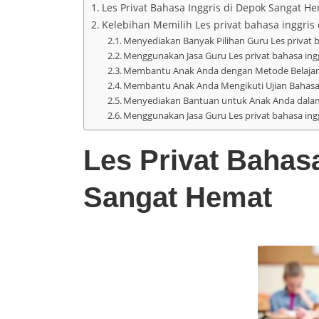
Les Privat Bahasa Inggris di Depok Sangat H
Kelebihan Memilih Les privat bahasa inggris
Menyediakan Banyak Pilihan Guru Les privat b
Menggunakan Jasa Guru Les privat bahasa in
Membantu Anak Anda dengan Metode Belajar
Membantu Anak Anda Mengikuti Ujian Bahasa 
Menyediakan Bantuan untuk Anak Anda dalam 
Menggunakan Jasa Guru Les privat bahasa ing
Les Privat Bahas
Sangat Hemat