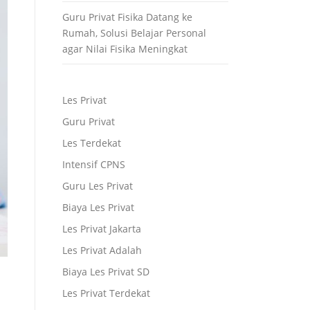
Guru Privat Fisika Datang ke
Rumah, Solusi Belajar Personal
agar Nilai Fisika Meningkat
Les Privat
Guru Privat
Les Terdekat
Intensif CPNS
Guru Les Privat
Biaya Les Privat
Les Privat Jakarta
Les Privat Adalah
Biaya Les Privat SD
Les Privat Terdekat