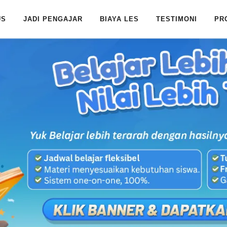
US
JADI PENGAJAR
BIAYA LES
TESTIMONI
PR