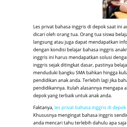
Les privat bahasa inggris di depok saat ini 
dicari oleh orang tua. Orang tua siswa bel
langsung atau juga dapat mendapatkan infor
dengan kondisi belajar bahasa inggris anak
inggris ini harus mendapatkan solusi denga
inggris sejak ditingkat dasar, pastinya bela
menduduki bangku SMA bahkan hingga kulia
pendidikan anak anda. Terlebih lagi jika b
pendidikannya. Itulah alasannya mengapa an
depok yang terbaik untuk anak anda.
Faktanya,
les privat bahasa inggris di depok
Khususnya mengingat bahasa inggris sendiri
anda mencari tahu terlebih dahulu apa saja