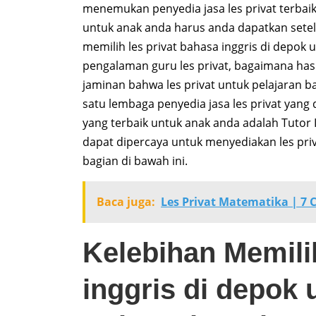
menemukan penyedia jasa les privat terbaik
untuk anak anda harus anda dapatkan sete
memilih les privat bahasa inggris di depok
pengalaman guru les privat, bagaimana hasi
jaminan bahwa les privat untuk pelajaran 
satu lembaga penyedia jasa les privat yang
yang terbaik untuk anak anda adalah Tutor
dapat dipercaya untuk menyediakan les priv
bagian di bawah ini.
Baca juga:
Les Privat Matematika | 7
Kelebihan Memili
inggris di depok 