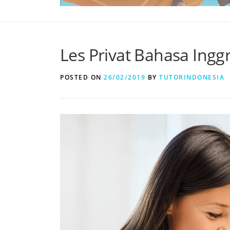
Les Privat Bahasa Ingg
POSTED ON
26/02/2019
BY
TUTORINDONESIA