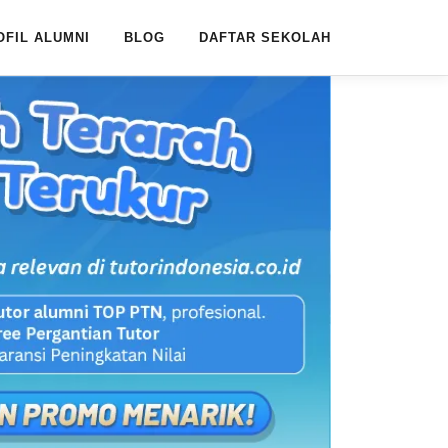
OFIL ALUMNI
BLOG
DAFTAR SEKOLAH