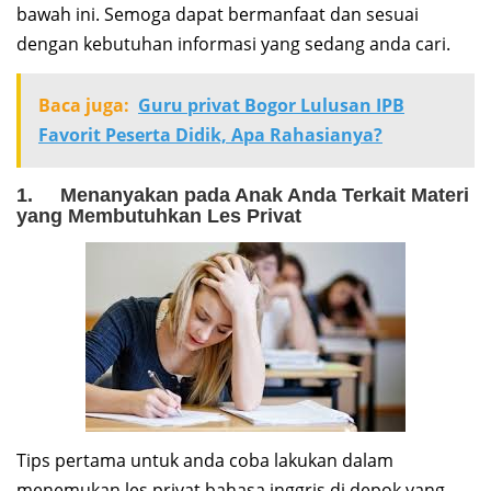
bawah ini. Semoga dapat bermanfaat dan sesuai
dengan kebutuhan informasi yang sedang anda cari.
Baca juga:
Guru privat Bogor Lulusan IPB
Favorit Peserta Didik, Apa Rahasianya?
1. Menanyakan pada Anak Anda Terkait Materi
yang Membutuhkan Les Privat
Tips pertama untuk anda coba lakukan dalam
menemukan les privat bahasa inggris di depok yang