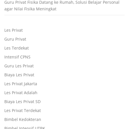
Guru Privat Fisika Datang ke Rumah, Solusi Belajar Personal
agar Nilai Fisika Meningkat
Les Privat
Guru Privat
Les Terdekat
Intensif CPNS
Guru Les Privat
Biaya Les Privat
Les Privat Jakarta
Les Privat Adalah
Biaya Les Privat SD
Les Privat Terdekat
Bimbel Kedokteran
Bimbel Intensif UTBK