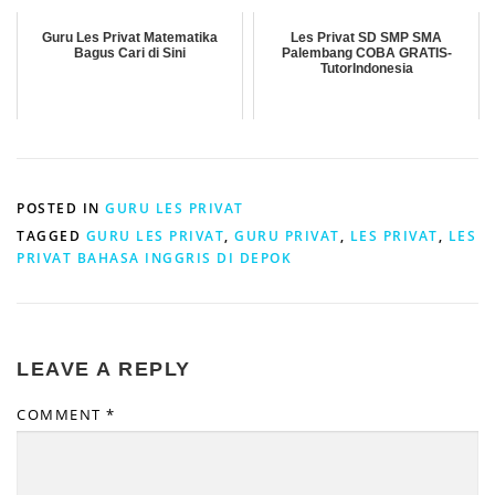
Guru Les Privat Matematika
Les Privat SD SMP SMA
Bagus Cari di Sini
Palembang COBA GRATIS-
TutorIndonesia
POSTED IN
GURU LES PRIVAT
TAGGED
GURU LES PRIVAT
,
GURU PRIVAT
,
LES PRIVAT
,
LES
PRIVAT BAHASA INGGRIS DI DEPOK
LEAVE A REPLY
COMMENT
*