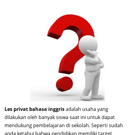
Les privat bahasa inggris
adalah usaha yang
dilakukan oleh banyak siswa saat ini untuk dapat
mendukung pembelajaran di sekolah. Seperti sudah
anda ketahui bahwa pendidikan memiliki target