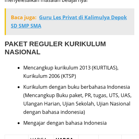
menyelesaikan masalah belajarnya!
Baca juga:
Guru Les Privat di Kalimulya Depok
SD SMP SMA
PAKET REGULER KURIKULUM
NASIONAL
Mencangkup kurikulum 2013 (KURTILAS),
Kurikulum 2006 (KTSP)
Kurikulum dengan buku berbahasa Indonesia
(Mencangkup Buku paket, PR, tugas, UTS, UAS,
Ulangan Harian, Ujian Sekolah, Ujian Nasional
dengan bahasa indonesia)
Mengajar dengan bahasa Indonesia