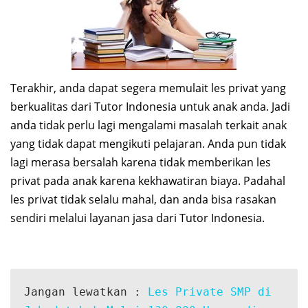
Terakhir, anda dapat segera memulait les privat yang
berkualitas dari Tutor Indonesia untuk anak anda. Jadi
anda tidak perlu lagi mengalami masalah terkait anak
yang tidak dapat mengikuti pelajaran. Anda pun tidak
lagi merasa bersalah karena tidak memberikan les
privat pada anak karena kekhawatiran biaya. Padahal
les privat tidak selalu mahal, dan anda bisa rasakan
sendiri melalui layanan jasa dari Tutor Indonesia.
Jangan lewatkan : 
Les Private SMP di 