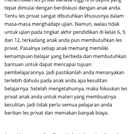
tepat dimulai dengan berdiskusi dengan anak anda.
Tentu les privat sangat dibutuhkan khususnya dalam
masa-masa menghadapi ujian. Namun, walau tidak
untuk ujian pada tingkat akhir pendidikan di kelas 6, 9,
dan 12, terkadang anak anda pun membutuhkan les
privat. Pasalnya setiap anak memang memiliki
kemampuan belajar yang berbeda dan membutuhkan
bantuan untuk dapat mencapai tujuan
pembelajarannya. Jadi pastikanlah anda menanyakan
terlebih dahulu pada anak anda apa kesulitan
belajarnya. Setelah mengetahuinya, maka fokuskan les
privat anak anda untuk materi yang membuatnya
kesulitan. Jadi tidak perlu semua pelajaran anda
berikan les privat dan memakan banyak biaya.