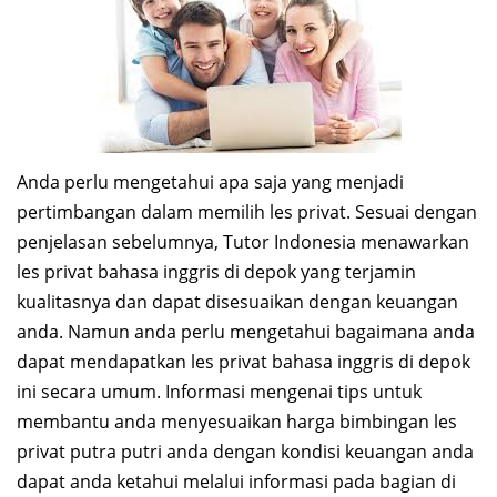
Anda perlu mengetahui apa saja yang menjadi
pertimbangan dalam memilih les privat. Sesuai dengan
penjelasan sebelumnya, Tutor Indonesia menawarkan
les privat bahasa inggris di depok yang terjamin
kualitasnya dan dapat disesuaikan dengan keuangan
anda. Namun anda perlu mengetahui bagaimana anda
dapat mendapatkan les privat bahasa inggris di depok
ini secara umum. Informasi mengenai tips untuk
membantu anda menyesuaikan harga bimbingan les
privat putra putri anda dengan kondisi keuangan anda
dapat anda ketahui melalui informasi pada bagian di