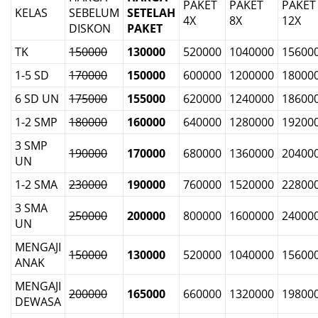
PAKET
PAKET
PAKET
KELAS
SEBELUM
SETELAH
4X
8X
12X
DISKON
PAKET
TK
150000
130000
520000
1040000
15600
1-5 SD
170000
150000
600000
1200000
18000
6 SD UN
175000
155000
620000
1240000
18600
1-2 SMP
180000
160000
640000
1280000
19200
3 SMP
190000
170000
680000
1360000
20400
UN
1-2 SMA
230000
1
90000
760000
1520000
22800
3 SMA
250000
200000
800000
1600000
24000
UN
MENGAJI
150000
130000
520000
1040000
15600
ANAK
MENGAJI
200000
165000
660000
1320000
19800
DEWASA