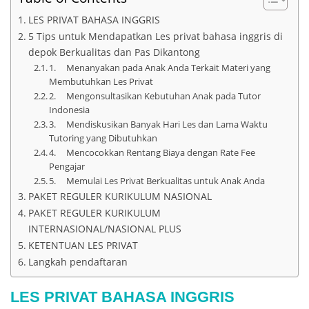
LES PRIVAT BAHASA INGGRIS
5 Tips untuk Mendapatkan Les privat bahasa inggris di
depok Berkualitas dan Pas Dikantong
1. Menanyakan pada Anak Anda Terkait Materi yang
Membutuhkan Les Privat
2. Mengonsultasikan Kebutuhan Anak pada Tutor
Indonesia
3. Mendiskusikan Banyak Hari Les dan Lama Waktu
Tutoring yang Dibutuhkan
4. Mencocokkan Rentang Biaya dengan Rate Fee
Pengajar
5. Memulai Les Privat Berkualitas untuk Anak Anda
PAKET REGULER KURIKULUM NASIONAL
PAKET REGULER KURIKULUM
INTERNASIONAL/NASIONAL PLUS
KETENTUAN LES PRIVAT
Langkah pendaftaran
LES PRIVAT BAHASA INGGRIS