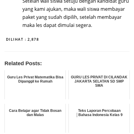
Setelah wali siswa setuju dengan kandidat guru
yang kami ajukan, maka wali siswa membayar
paket yang sudah dipilih, setelah membayar
maka les dapat dimulai segera.
DILIHAT :
2,878
Related Posts:
Guru Les Privat Matematika Bisa
GURU LES PRIVAT DI CILANDAK
Dipanggil ke Rumah
JAKARTA SELATAN SD SMP
SMA
Cara Belajar agar Tidak Bosan
Teks Laporan Percobaan
dan Malas
│Bahasa Indonesia Kelas 9