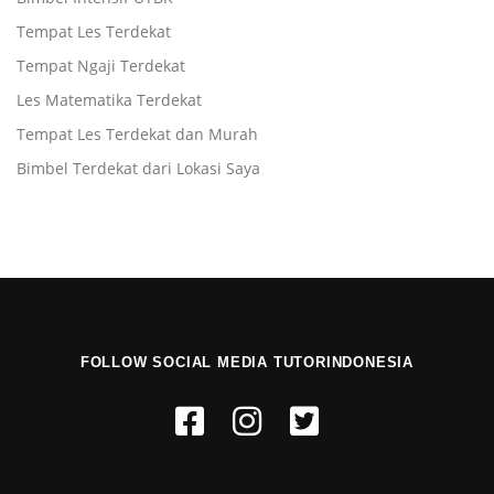
Tempat Les Terdekat
Tempat Ngaji Terdekat
Les Matematika Terdekat
Tempat Les Terdekat dan Murah
Bimbel Terdekat dari Lokasi Saya
FOLLOW SOCIAL MEDIA TUTORINDONESIA