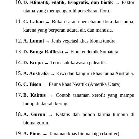
D. Klimatik, edafik, fisiografis, dan biotik
→ Faktor
utama yang mempengaruhi persebaran flora.
C. Lahan
→ Bukan sarana persebaran flora dan fauna,
karena yang berperan udara, air, dan manusia.
A. Lumut
→ Jenis vegetasi khas bioma tundra.
D. Bunga Rafflesia
→ Flora endemik Sumatera.
D. Eropa
→ Termasuk kawasan paleartik.
A. Australia
→ Kiwi dan kanguru khas fauna Australia.
C. Bison
→ Fauna khas Neartik (Amerika Utara).
B. Kaktus
→ Contoh tanaman xerofit yang mampu
hidup di daerah kering.
A. Gurun
→ Kaktus dan pohon kurma tumbuh di
bioma gurun.
A. Pinus
→ Tanaman khas bioma taiga (konifer).