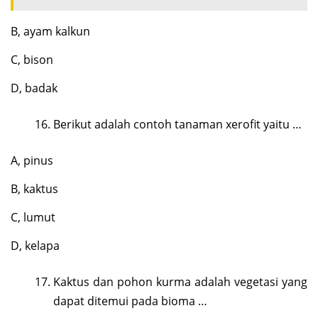
B, ayam kalkun
C, bison
D, badak
Berikut adalah contoh tanaman xerofit yaitu …
A, pinus
B, kaktus
C, lumut
D, kelapa
Kaktus dan pohon kurma adalah vegetasi yang
dapat ditemui pada bioma …