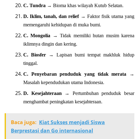
C. Tundra
→ Bioma khas wilayah Kutub Selatan.
D. Iklim, tanah, dan relief
→ Faktor fisik utama yang
memengaruhi kehidupan di muka bumi.
C. Mongolia
→ Tidak memiliki hutan musim karena
iklimnya dingin dan kering.
C. Biosfer
→ Lapisan bumi tempat makhluk hidup
tinggal.
C. Penyebaran penduduk yang tidak merata
→
Masalah kependudukan utama Indonesia.
D. Kesejahteraan
→ Pertumbuhan penduduk besar
menghambat peningkatan kesejahteraan.
Baca juga:
Kiat Sukses menjadi Siswa
Berprestasi dan Go internasional