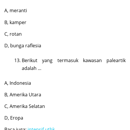
A, meranti
B, kamper
C, rotan
D, bunga raflesia
Berikut yang termasuk kawasan paleartik
adalah …
A, Indonesia
B, Amerika Utara
C, Amerika Selatan
D, Eropa
Baca juga:
intensif utbk