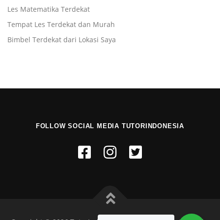
Les Matematika Terdekat
Tempat Les Terdekat dan Murah
Bimbel Terdekat dari Lokasi Saya
FOLLOW SOCIAL MEDIA TUTORINDONESIA