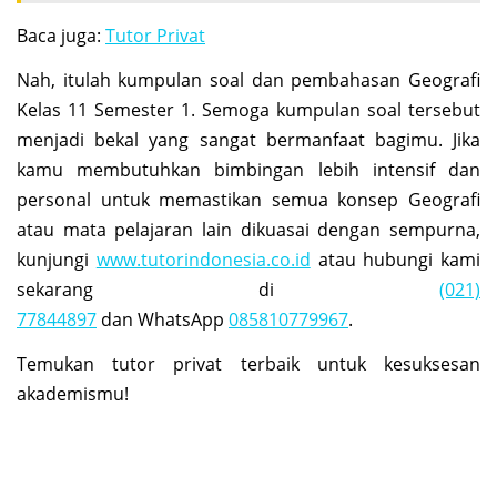
Baca juga:
Tutor Privat
Nah, itulah kumpulan soal dan pembahasan Geografi
Kelas 11 Semester 1. Semoga kumpulan soal tersebut
menjadi bekal yang sangat bermanfaat bagimu. Jika
kamu membutuhkan bimbingan lebih intensif dan
personal untuk memastikan semua konsep Geografi
atau mata pelajaran lain dikuasai dengan sempurna,
kunjungi
www.tutorindonesia.co.id
atau hubungi kami
sekarang di
(021)
77844897
dan WhatsApp
085810779967
.
Temukan tutor privat terbaik untuk kesuksesan
akademismu!