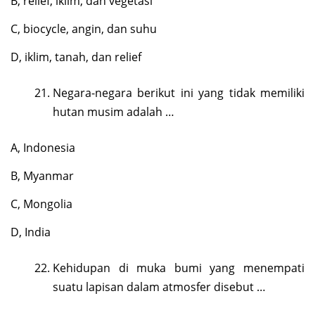
B, relief, iklim, dan vegetasi
C, biocycle, angin, dan suhu
D, iklim, tanah, dan relief
Negara-negara berikut ini yang tidak memiliki
hutan musim adalah …
A, Indonesia
B, Myanmar
C, Mongolia
D, India
Kehidupan di muka bumi yang menempati
suatu lapisan dalam atmosfer disebut …