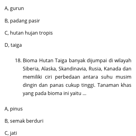
A, gurun
B, padang pasir
C, hutan hujan tropis
D, taiga
Bioma Hutan Taiga banyak dijumpai di wilayah
Siberia, Alaska, Skandinavia, Rusia, Kanada dan
memiliki ciri perbedaan antara suhu musim
dingin dan panas cukup tinggi. Tanaman khas
yang pada bioma ini yaitu …
A, pinus
B, semak berduri
C, jati