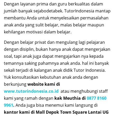
Dengan layanan prima dan guru berkualitas dalam
jumlah banyak sejabodetabek. TutorIndonesia mantap
membantu Anda untuk menyelesaikan permasalahan
anak anda yang sulit belajar, malas belajar maupun
kehilangan motivasi dalam belajar.
Dengan belajar privat dan mengulang lagi pelajaran
dengan disiplin, bukan hanya anak dapat mengerjakan
soal, tapi anak juga dapat mengajarkan nya kepada
temannya saking pahamnya anak anda. hal ini banyak
sekali terjadi di kalangan anak didik Tutor Indonesia.
Yuk konsultasikan kebutuhan anak anda dengan
berkunjung
website kami di
www.tutorindonesia.co.id
atau menghubungi staff
kami yang ramah dengan
kak Meuthia di
0877 8160
9961
.
Anda juga bisa menemui kami langsung di
kantor kami di Mall Depok Town Square Lantai UG