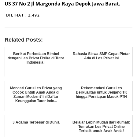
US 37 No 2 Jl Margonda Raya Depok Jawa Barat.
DILIHAT :
2,492
Related Posts:
Berikut Perbedaan Bimbel
Rahasia Siswa SMP Cepat Pintar
dengan Les Privat Fisika di Tutor
Ada di Les Privat Ini
Indonesia !
Mencari Guru Les Privat yang
Rekomendasi Guru Les
Cocok Untuk Anak Anda di
Berkualitas untuk Jenjang TK
Zaman Modern? Ini Daftar
hingga Persiapan Masuk PTN
Keunggulan Tutor Indo...
3 Agama Terbesar di Dunia
Belajar Lebih Mudah dari Rumah:
Temukan Les Privat Online
Terbaik untuk Anak Anda!