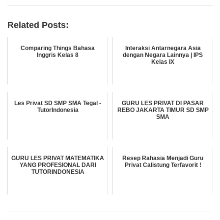
Related Posts:
Comparing Things Bahasa
Interaksi Antarnegara Asia
Inggris Kelas 8
dengan Negara Lainnya | IPS
Kelas IX
Les Privat SD SMP SMA Tegal -
GURU LES PRIVAT DI PASAR
TutorIndonesia
REBO JAKARTA TIMUR SD SMP
SMA
GURU LES PRIVAT MATEMATIKA
Resep Rahasia Menjadi Guru
YANG PROFESIONAL DARI
Privat Calistung Terfavorit !
TUTORINDONESIA