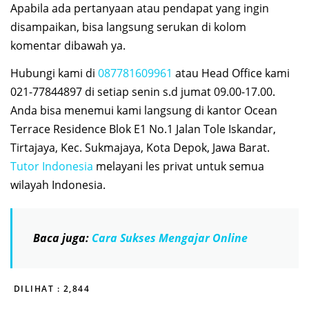
Apabila ada pertanyaan atau pendapat yang ingin
disampaikan, bisa langsung serukan di kolom
komentar dibawah ya.
Hubungi kami di
087781609961
atau Head Office kami
021-77844897 di setiap senin s.d jumat 09.00-17.00.
Anda bisa menemui kami langsung di kantor Ocean
Terrace Residence Blok E1 No.1 Jalan Tole Iskandar,
Tirtajaya, Kec. Sukmajaya, Kota Depok, Jawa Barat.
Tutor Indonesia
melayani les privat untuk semua
wilayah Indonesia.
Baca juga:
Cara Sukses Mengajar Online
DILIHAT :
2,844