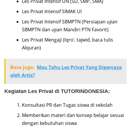
Les Privat Intensif UN (SD, SMP, SMA)
Les Privat Intensif SIMAK UI
Les Privat Intensif SBMPTN (Persiapan ujian
SBMPTN dan ujian Mandiri PTN Favorit)
Les Privat Mengaji (Iqro’, tajwid, baca tulis
Alquran)
Baca juga:
Mau Tahu Les Privat Yang Dipercaya
oleh Artis?
Kegiatan Les Privat di TUTORINDONESIA:
Konsultasi PR dan Tugas siswa di sekolah
Memberikan materi dan konsep belajar sesuai
dengan kebutuhan siswa