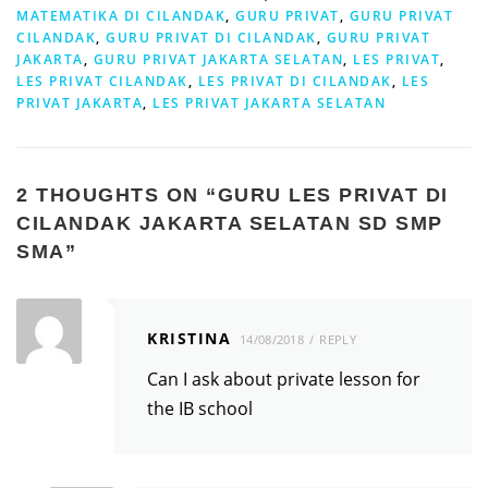
MATEMATIKA DI CILANDAK
,
GURU PRIVAT
,
GURU PRIVAT
CILANDAK
,
GURU PRIVAT DI CILANDAK
,
GURU PRIVAT
JAKARTA
,
GURU PRIVAT JAKARTA SELATAN
,
LES PRIVAT
,
LES PRIVAT CILANDAK
,
LES PRIVAT DI CILANDAK
,
LES
PRIVAT JAKARTA
,
LES PRIVAT JAKARTA SELATAN
2 THOUGHTS ON “
GURU LES PRIVAT DI
CILANDAK JAKARTA SELATAN SD SMP
SMA
”
KRISTINA
14/08/2018
REPLY
Can I ask about private lesson for
the IB school