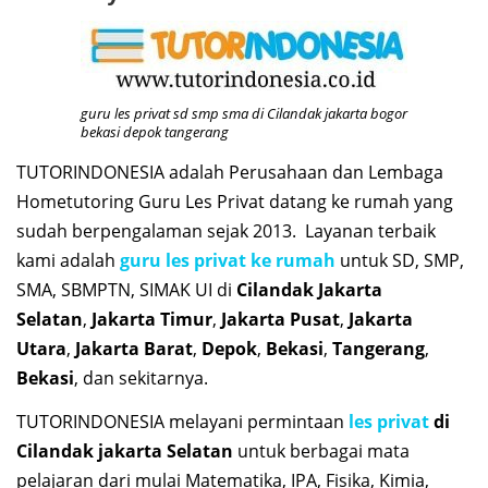
guru les privat sd smp sma di Cilandak jakarta bogor
bekasi depok tangerang
TUTORINDONESIA adalah Perusahaan dan Lembaga
Hometutoring Guru Les Privat datang ke rumah yang
sudah berpengalaman sejak 2013. Layanan terbaik
kami adalah
guru les privat ke rumah
untuk SD, SMP,
SMA, SBMPTN, SIMAK UI di
Cilandak Jakarta
Selatan
,
Jakarta Timur
,
Jakarta Pusat
,
Jakarta
Utara
,
Jakarta Barat
,
Depok
,
Bekasi
,
Tangerang
,
Bekasi
, dan sekitarnya.
TUTORINDONESIA melayani permintaan
les privat
di
Cilandak jakarta Selatan
untuk berbagai mata
pelajaran dari mulai Matematika, IPA, Fisika, Kimia,