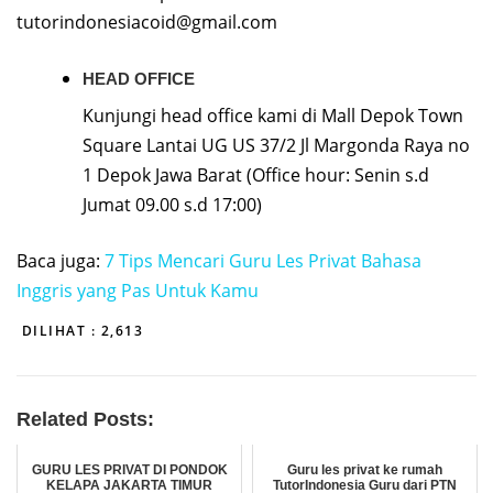
tutorindonesiacoid@gmail.com
HEAD OFFICE
Kunjungi head office kami di Mall Depok Town
Square Lantai UG US 37/2 Jl Margonda Raya no
1 Depok Jawa Barat (Office hour: Senin s.d
Jumat 09.00 s.d 17:00)
Baca juga:
7 Tips Mencari Guru Les Privat Bahasa
Inggris yang Pas Untuk Kamu
DILIHAT :
2,613
Related Posts:
GURU LES PRIVAT DI PONDOK
Guru les privat ke rumah
KELAPA JAKARTA TIMUR
TutorIndonesia Guru dari PTN