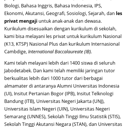
Biologi, Bahasa Inggris, Bahasa Indonesia, IPS,
Ekonomi, Akutansi, Geografi, Sosiologi, Sejarah, dan
les
privat mengaji
untuk anak-anak dan dewasa.
Kurikulum disesuaikan dengan kurikulum di sekolah,
kami bisa melayani les privat untuk kurikulum Nasional
(K13, KTSP) Nasional Plus dan kurikulum Internasional
Cambdige,
International Baccalaureate (IB).
Kami telah melayani lebih dari 1400 siswa di seluruh
Jabodetabek. Dan kami telah memiliki jaringan tutor
berkualitas lebih dari 1000 tutor dari berbagai
almamater di antaranya Alumni Universitas Indonesia
(UI), Insitut Pertanian Bogor (IPB), Insitut Telknologi
Bandung (ITB), Universitas Negeri Jakarta (UNJ),
Universitas Islam Negeri (UIN), Universitas Negeri
Semarang (UNNES), Sekolah Tinggi Ilmu Statistik (STIS),
Sekolah Tinggi Akutansi Negara (STAN), dan Universitas