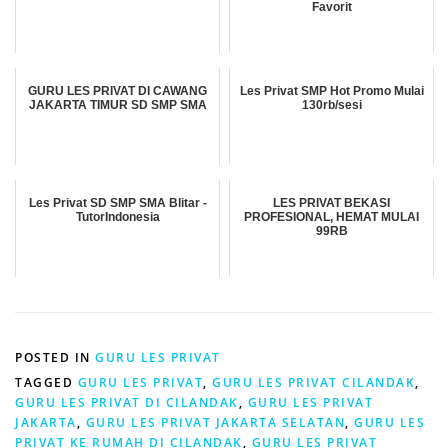
Favorit
GURU LES PRIVAT DI CAWANG
Les Privat SMP Hot Promo Mulai
JAKARTA TIMUR SD SMP SMA
130rb/sesi
Les Privat SD SMP SMA Blitar -
LES PRIVAT BEKASI
TutorIndonesia
PROFESIONAL, HEMAT MULAI
99RB
POSTED IN
GURU LES PRIVAT
TAGGED
GURU LES PRIVAT
,
GURU LES PRIVAT CILANDAK
,
GURU LES PRIVAT DI CILANDAK
,
GURU LES PRIVAT
JAKARTA
,
GURU LES PRIVAT JAKARTA SELATAN
,
GURU LES
PRIVAT KE RUMAH DI CILANDAK
,
GURU LES PRIVAT