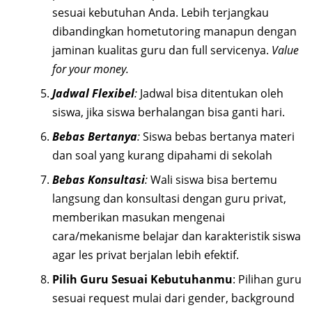
sesuai kebutuhan Anda. Lebih terjangkau
dibandingkan hometutoring manapun dengan
jaminan kualitas guru dan full servicenya.
Value
for your money.
Jadwal Flexibel
:
Jadwal bisa ditentukan oleh
siswa, jika siswa berhalangan bisa ganti hari.
Bebas Bertanya
:
Siswa bebas bertanya materi
dan soal yang kurang dipahami di sekolah
Bebas Konsultasi
:
Wali siswa bisa bertemu
langsung dan konsultasi dengan guru privat,
memberikan masukan mengenai
cara/mekanisme belajar dan karakteristik siswa
agar les privat berjalan lebih efektif.
Pilih Guru Sesuai Kebutuhanmu
: Pilihan guru
sesuai request mulai dari gender, background