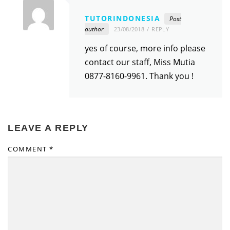
TUTORINDONESIA
Post
author
23/08/2018
REPLY
yes of course, more info please
contact our staff, Miss Mutia
0877-8160-9961. Thank you !
LEAVE A REPLY
COMMENT
*