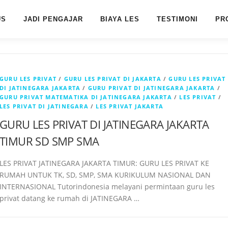
US
JADI PENGAJAR
BIAYA LES
TESTIMONI
PR
GURU LES PRIVAT
/
GURU LES PRIVAT DI JAKARTA
/
GURU LES PRIVAT
DI JATINEGARA JAKARTA
/
GURU PRIVAT DI JATINEGARA JAKARTA
/
GURU PRIVAT MATEMATIKA DI JATINEGARA JAKARTA
/
LES PRIVAT
/
LES PRIVAT DI JATINEGARA
/
LES PRIVAT JAKARTA
GURU LES PRIVAT DI JATINEGARA JAKARTA
TIMUR SD SMP SMA
LES PRIVAT JATINEGARA JAKARTA TIMUR: GURU LES PRIVAT KE
RUMAH UNTUK TK, SD, SMP, SMA KURIKULUM NASIONAL DAN
INTERNASIONAL Tutorindonesia melayani permintaan guru les
privat datang ke rumah di JATINEGARA …