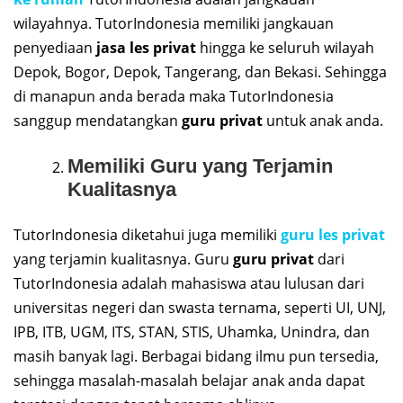
wilayahnya. TutorIndonesia memiliki jangkauan
penyediaan
jasa les privat
hingga ke seluruh wilayah
Depok, Bogor, Depok, Tangerang, dan Bekasi. Sehingga
di manapun anda berada maka TutorIndonesia
sanggup mendatangkan
guru privat
untuk anak anda.
Memiliki Guru yang Terjamin
Kualitasnya
TutorIndonesia diketahui juga memiliki
guru les privat
yang terjamin kualitasnya. Guru
guru privat
dari
TutorIndonesia adalah mahasiswa atau lulusan dari
universitas negeri dan swasta ternama, seperti UI, UNJ,
IPB, ITB, UGM, ITS, STAN, STIS, Uhamka, Unindra, dan
masih banyak lagi. Berbagai bidang ilmu pun tersedia,
sehingga masalah-masalah belajar anak anda dapat