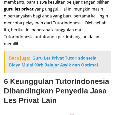
membantu para siswa kesulitan belajar dengan pilihan
guru les privat
yang unggul. Hal ini mungkin masih
dipertanyakan bagi anda yang baru pertama kali ingin
mencoba pelayanan dari TutorIndonesia. Oleh sebab
itu, berikut ini beberapa keunggulan dari
TutorIndonesia untuk anda pertimbangkan dalam
memilih.
Baca juga:
Guru Les Privat TutorIndonesia
Biaya Mulai 99rb Belajar Asyik dan Optimal
6 Keunggulan TutorIndonesia
Dibandingkan Penyedia Jasa
Les Privat Lain