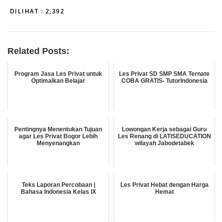
DILIHAT :
2,392
Related Posts:
Program Jasa Les Privat untuk
Les Privat SD SMP SMA Ternate
Optimalkan Belajar
COBA GRATIS- TutorIndonesia
Pentingnya Menentukan Tujuan
Lowongan Kerja sebagai Guru
agar Les Privat Bogor Lebih
Les Renang di LATISEDUCATION
Menyenangkan
wilayah Jabodetabek
Teks Laporan Percobaan |
Les Privat Hebat dengan Harga
Bahasa Indonesia Kelas IX
Hemat