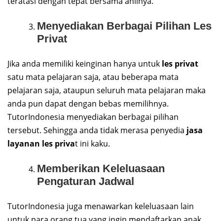
teratasi dengan tepat bersama ahlinya.
Menyediakan Berbagai Pilihan Les
Privat
Jika anda memiliki keinginan hanya untuk
les privat
satu mata pelajaran saja, atau beberapa mata
pelajaran saja, ataupun seluruh mata pelajaran maka
anda pun dapat dengan bebas memilihnya.
TutorIndonesia menyediakan berbagai pilihan
tersebut. Sehingga anda tidak merasa penyedia
jasa
layanan les priva
t ini kaku.
Memberikan Keleluasaan
Pengaturan Jadwal
TutorIndonesia juga menawarkan keleluasaan lain
untuk para orang tua yang ingin mendaftarkan anak