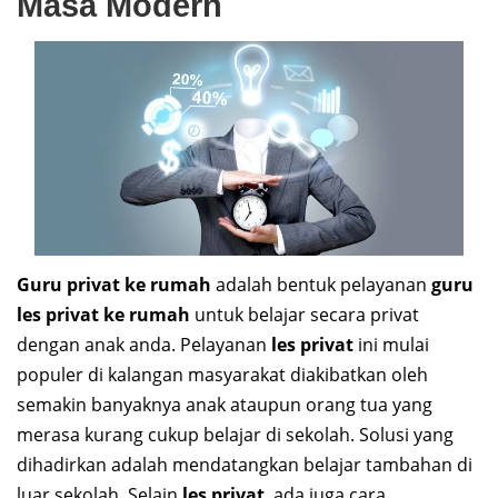
Masa Modern
Guru privat ke rumah
adalah bentuk pelayanan
guru
les privat ke rumah
untuk belajar secara privat
dengan anak anda. Pelayanan
les privat
ini mulai
populer di kalangan masyarakat diakibatkan oleh
semakin banyaknya anak ataupun orang tua yang
merasa kurang cukup belajar di sekolah. Solusi yang
dihadirkan adalah mendatangkan belajar tambahan di
luar sekolah. Selain
les privat
, ada juga cara