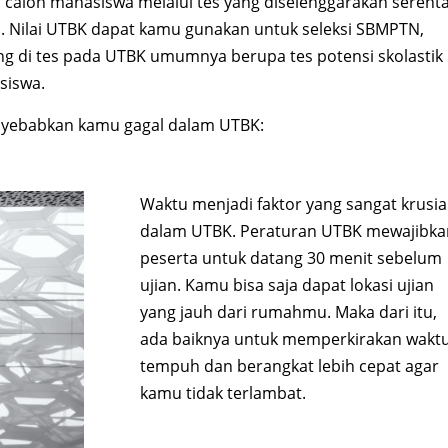
alon mahasiswa melalui tes yang diselenggarakan serent
. Nilai UTBK dapat kamu gunakan untuk seleksi SBMPTN,
ng di tes pada UTBK umumnya berupa tes potensi skolastik
siswa.
enyebabkan kamu gagal dalam UTBK:
Waktu menjadi faktor yang sangat krusia
dalam UTBK. Peraturan UTBK mewajibka
peserta untuk datang 30 menit sebelum
ujian. Kamu bisa saja dapat lokasi ujian
yang jauh dari rumahmu. Maka dari itu,
ada baiknya untuk memperkirakan wakt
tempuh dan berangkat lebih cepat agar
kamu tidak terlambat.