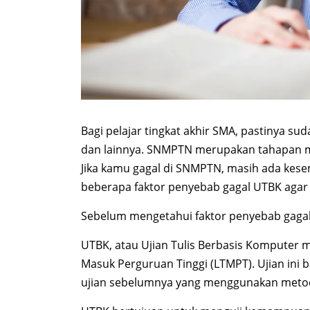
Bagi pelajar tingkat akhir SMA, pastinya su
dan lainnya. SNMPTN merupakan tahapan mas
Jika kamu gagal di SNMPTN, masih ada kes
beberapa faktor penyebab gagal UTBK agar 
Sebelum mengetahui faktor penyebab gagal
UTBK, atau Ujian Tulis Berbasis Komputer 
Masuk Perguruan Tinggi (LTMPT). Ujian ini 
ujian sebelumnya yang menggunakan metode