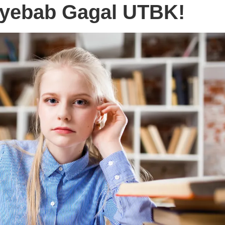
nyebab Gagal UTBK!