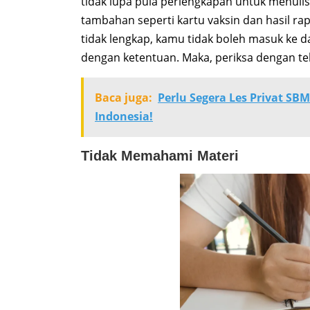
tidak lupa pula perlengkapan untuk menulis
tambahan seperti kartu vaksin dan hasil ra
tidak lengkap, kamu tidak boleh masuk ke d
dengan ketentuan. Maka, periksa dengan te
Baca juga:
Perlu Segera Les Privat S
Indonesia!
Tidak Memahami Materi