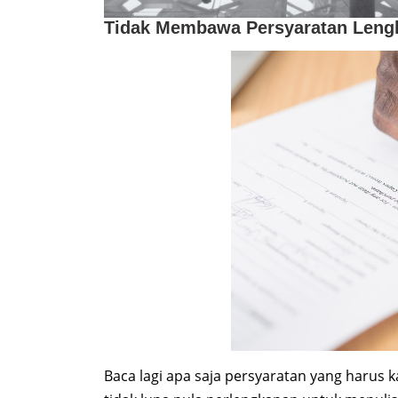
Tidak Membawa Persyaratan Leng
Baca lagi apa saja persyaratan yang harus k