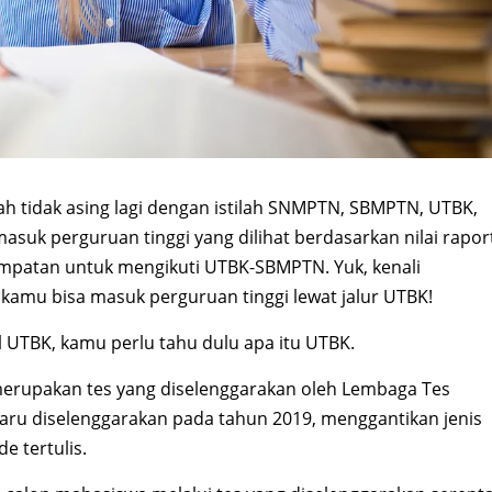
dah tidak asing lagi dengan istilah SNMPTN, SBMPTN, UTBK,
uk perguruan tinggi yang dilihat berdasarkan nilai rapor
empatan untuk mengikuti UTBK-SBMPTN. Yuk, kenali
kamu bisa masuk perguruan tinggi lewat jalur UTBK!
 UTBK, kamu perlu tahu dulu apa itu UTBK.
merupakan tes yang diselenggarakan oleh Lembaga Tes
baru diselenggarakan pada tahun 2019, menggantikan jenis
 tertulis.