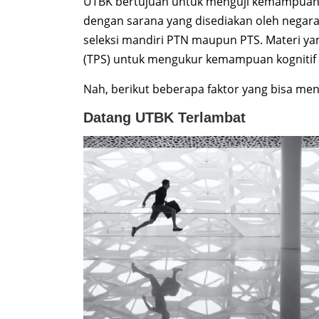
UTBK bertujuan untuk menguji kemampuan c
dengan sarana yang disediakan oleh negara
seleksi mandiri PTN maupun PTS. Materi ya
(TPS) untuk mengukur kemampuan kognitif 
Nah, berikut beberapa faktor yang bisa m
Datang UTBK Terlambat