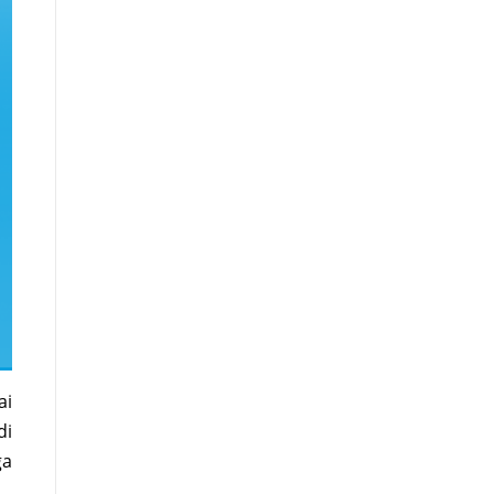
ai
di
ga