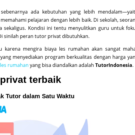
t, sebenarnya ada kebutuhan yang lebih mendalam—yai
 memahami pelajaran dengan lebih baik. Di sekolah, seora
sekaligus. Kondisi ini tentu menyulitkan guru untuk fok
 sinilah peran tutor privat dibutuhkan.
u karena mengira biaya les rumahan akan sangat maha
at yang menyediakan program berkualitas dengan harga ya
les rumahan
yang bisa diandalkan adalah
TutorIndonesia
.
privat terbaik
k Tutor dalam Satu Waktu