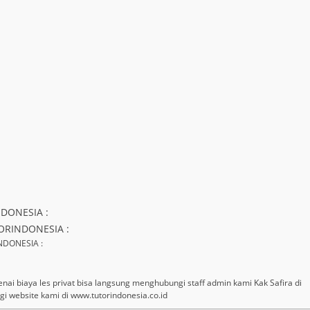
NDONESIA :
UTORINDONESIA :
NDONESIA :
enai biaya les privat bisa langsung menghubungi staff admin kami Kak Safira di
 website kami di www.tutorindonesia.co.id