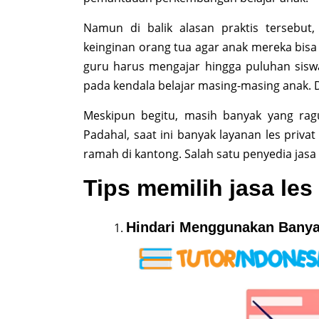
Namun di balik alasan praktis tersebu
keinginan orang tua agar anak mereka bisa
guru harus mengajar hingga puluhan siswa 
pada kendala belajar masing-masing anak. Di
Meskipun begitu, masih banyak yang rag
Padahal, saat ini banyak layanan les priv
ramah di kantong. Salah satu penyedia jasa
Tips memilih jasa les 
Hindari Menggunakan Banya