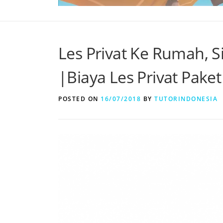
Les Privat Ke Rumah, S
|Biaya Les Privat Pake
POSTED ON
16/07/2018
BY
TUTORINDONESIA