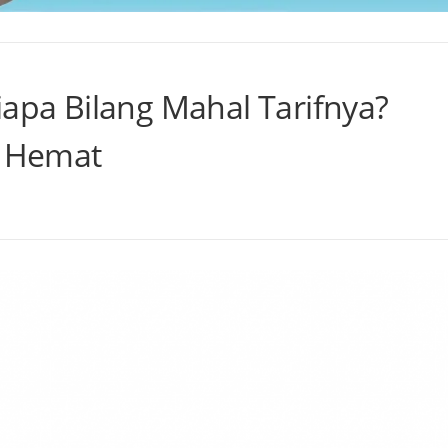
iapa Bilang Mahal Tarifnya?
t Hemat