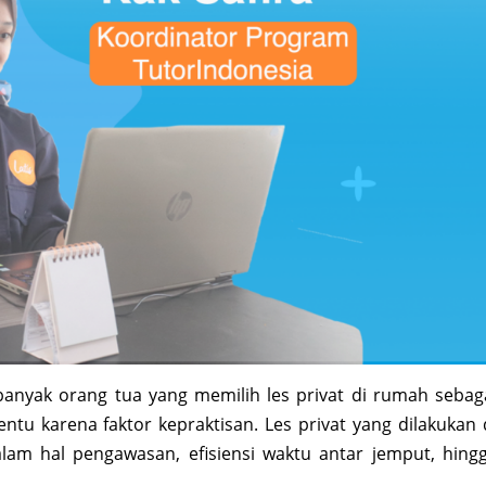
anyak orang tua yang memilih les privat di rumah sebag
entu karena faktor kepraktisan. Les privat yang dilakukan 
m hal pengawasan, efisiensi waktu antar jemput, hing