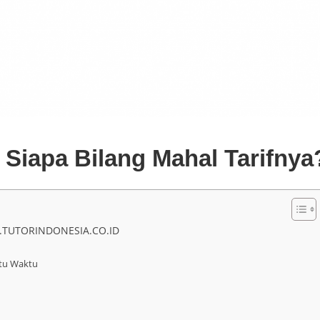
,
Siapa Bilang Mahal Tarifnya
W.TUTORINDONESIA.CO.ID
tu Waktu