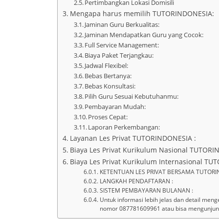
Pertimbangkan Lokasi Domisili
Mengapa harus memilih TUTORINDONESIA:
Jaminan Guru Berkualitas:
Jaminan Mendapatkan Guru yang Cocok:
Full Service Management:
Biaya Paket Terjangkau:
Jadwal Flexibel:
Bebas Bertanya:
Bebas Konsultasi:
Pilih Guru Sesuai Kebutuhanmu:
Pembayaran Mudah:
Proses Cepat:
Laporan Perkembangan:
Layanan Les Privat TUTORINDONESIA :
Biaya Les Privat Kurikulum Nasional TUTORI
Biaya Les Privat Kurikulum Internasional T
KETENTUAN LES PRIVAT BERSAMA TUTORI
LANGKAH PENDAFTARAN :
SISTEM PEMBAYARAN BULANAN :
Untuk informasi lebih jelas dan detail meng
nomor 087781609961 atau bisa mengunjungi