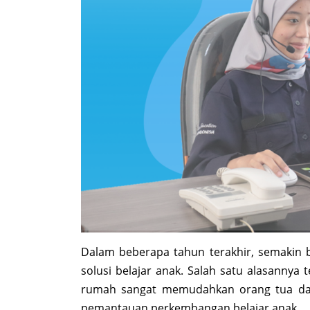
Dalam beberapa tahun terakhir, semakin b
solusi belajar anak. Salah satu alasannya t
rumah sangat memudahkan orang tua dala
pemantauan perkembangan belajar anak.