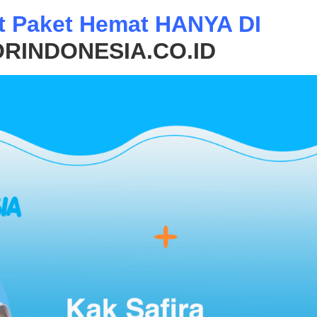
at Paket Hemat HANYA DI
RINDONESIA.CO.ID