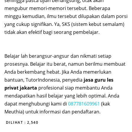
sehingga pasca ujian berlangsung, otak akan
mengubur memori-memori tersebut. Beberapa
minggu kemudian, ilmu tersebut dilupakan dalam porsi
yang cukup signifikan. Ya, SKS (sistem kebut semalam)
tidak akan efektif bagi seorang pembelajar.
Belajar lah berangsur-angsur dan nikmati setiap
prosesnya. Belajar itu berat, namun berilmu membuat
Anda berkembang hebat. Jika Anda memerlukan
bantuan, TutorIndonesia, penyedia
jasa guru les
privat jakarta
profesional siap membantu Anda
mendapatkan hasil belajar yang lebih optimal. Anda
dapat menghubungi kami di
087781609961
(kak
Meuthia) untuk informasi dan pendaftaran.
DILIHAT :
2,540