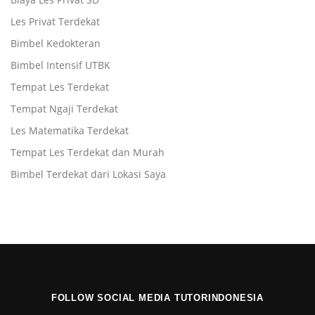
Les Privat Terdekat
Bimbel Kedokteran
Bimbel Intensif UTBK
Tempat Les Terdekat
Tempat Ngaji Terdekat
Les Matematika Terdekat
Tempat Les Terdekat dan Murah
Bimbel Terdekat dari Lokasi Saya
FOLLOW SOCIAL MEDIA TUTORINDONESIA