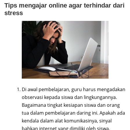
Tips mengajar online agar terhindar dari
stress
Di awal pembelajaran, guru harus mengadakan
observasi kepada siswa dan lingkungannya.
Bagaimana tingkat kesiapan siswa dan orang
tua dalam pembelajaran daring ini. Apakah ada
kendala dalam alat komunikasinya, sinyal
bahkan internet yang dimiliki oleh siswa.