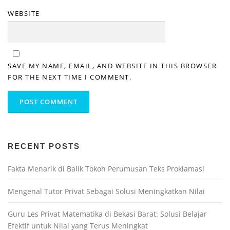
WEBSITE
SAVE MY NAME, EMAIL, AND WEBSITE IN THIS BROWSER
FOR THE NEXT TIME I COMMENT.
RECENT POSTS
Fakta Menarik di Balik Tokoh Perumusan Teks Proklamasi
Mengenal Tutor Privat Sebagai Solusi Meningkatkan Nilai
Guru Les Privat Matematika di Bekasi Barat: Solusi Belajar
Efektif untuk Nilai yang Terus Meningkat