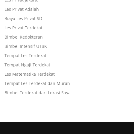
Les Privat Adalah
Biaya Les Privat SD
Les Privat Terdekat
Bimbel Kedokteran
Bimbel Intensif UTBK
Tempat Les Terdekat
Tempat Ngaji Terdekat
Les Matematika Terdekat
Tempat Les Terdekat dan Murah
Bimbel Terdekat dari Lokasi Saya