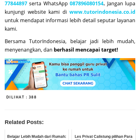
77844897
serta WhatsApp
087896080154
.
Jangan lupa
kunjungi website kami di
www.tutorindonesia.co.id
untuk mendapat informasi lebih detail seputar layanan
kami.
Bersama TutorIndonesia, belajar jadi lebih mudah,
menyenangkan, dan
berhasil mencapai target!
DILIHAT :
388
Related Posts:
Belajar Lebih Mudah dari Rumah:
Les Privat Calistung pilihan Para