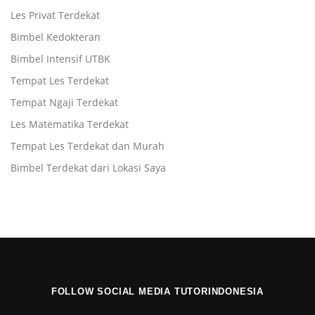
Les Privat Terdekat
Bimbel Kedokteran
Bimbel Intensif UTBK
Tempat Les Terdekat
Tempat Ngaji Terdekat
Les Matematika Terdekat
Tempat Les Terdekat dan Murah
Bimbel Terdekat dari Lokasi Saya
FOLLOW SOCIAL MEDIA TUTORINDONESIA