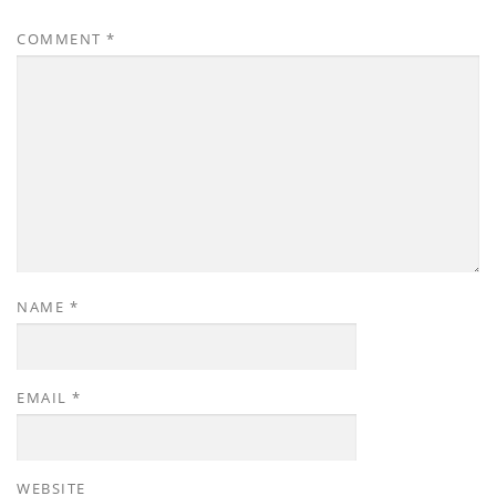
COMMENT
*
NAME
*
EMAIL
*
WEBSITE