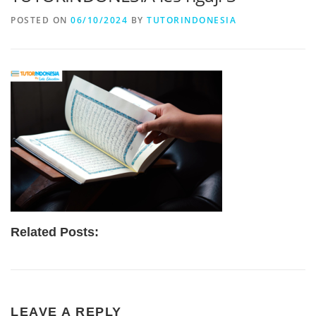
POSTED ON
06/10/2024
BY
TUTORINDONESIA
Related Posts:
LEAVE A REPLY