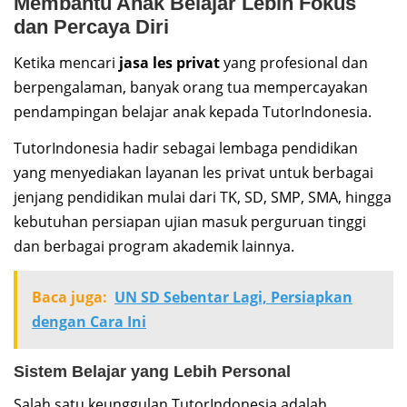
Membantu Anak Belajar Lebih Fokus
dan Percaya Diri
Ketika mencari
jasa les privat
yang profesional dan
berpengalaman, banyak orang tua mempercayakan
pendampingan belajar anak kepada TutorIndonesia.
TutorIndonesia hadir sebagai lembaga pendidikan
yang menyediakan layanan les privat untuk berbagai
jenjang pendidikan mulai dari TK, SD, SMP, SMA, hingga
kebutuhan persiapan ujian masuk perguruan tinggi
dan berbagai program akademik lainnya.
Baca juga:
UN SD Sebentar Lagi, Persiapkan
dengan Cara Ini
Sistem Belajar yang Lebih Personal
Salah satu keunggulan TutorIndonesia adalah