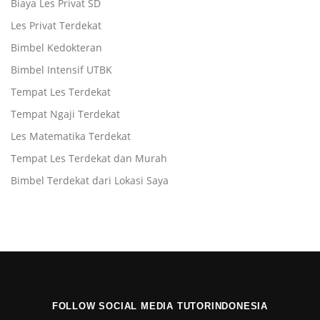
Biaya Les Privat SD
Les Privat Terdekat
Bimbel Kedokteran
Bimbel Intensif UTBK
Tempat Les Terdekat
Tempat Ngaji Terdekat
Les Matematika Terdekat
Tempat Les Terdekat dan Murah
Bimbel Terdekat dari Lokasi Saya
FOLLOW SOCIAL MEDIA TUTORINDONESIA