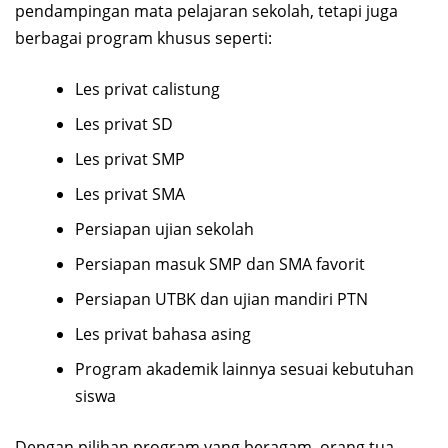
pendampingan mata pelajaran sekolah, tetapi juga
berbagai program khusus seperti:
Les privat calistung
Les privat SD
Les privat SMP
Les privat SMA
Persiapan ujian sekolah
Persiapan masuk SMP dan SMA favorit
Persiapan UTBK dan ujian mandiri PTN
Les privat bahasa asing
Program akademik lainnya sesuai kebutuhan
siswa
Dengan pilihan program yang beragam, orang tua