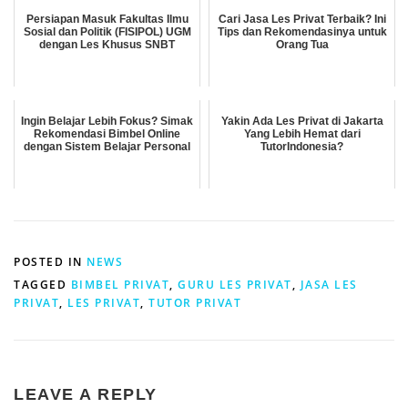
Persiapan Masuk Fakultas Ilmu
Cari Jasa Les Privat Terbaik? Ini
Sosial dan Politik (FISIPOL) UGM
Tips dan Rekomendasinya untuk
dengan Les Khusus SNBT
Orang Tua
Ingin Belajar Lebih Fokus? Simak
Yakin Ada Les Privat di Jakarta
Rekomendasi Bimbel Online
Yang Lebih Hemat dari
dengan Sistem Belajar Personal
TutorIndonesia?
POSTED IN
NEWS
TAGGED
BIMBEL PRIVAT
,
GURU LES PRIVAT
,
JASA LES
PRIVAT
,
LES PRIVAT
,
TUTOR PRIVAT
LEAVE A REPLY