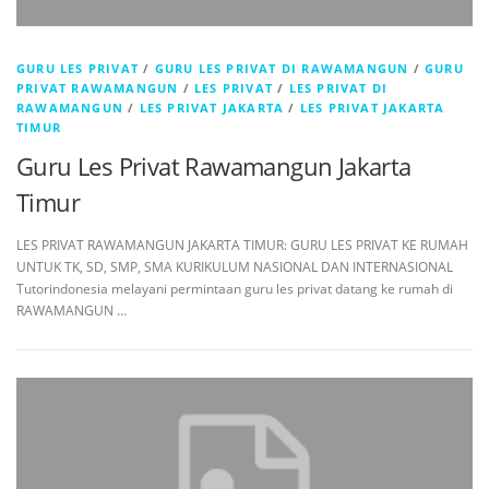
GURU LES PRIVAT
/
GURU LES PRIVAT DI RAWAMANGUN
/
GURU
PRIVAT RAWAMANGUN
/
LES PRIVAT
/
LES PRIVAT DI
RAWAMANGUN
/
LES PRIVAT JAKARTA
/
LES PRIVAT JAKARTA
TIMUR
Guru Les Privat Rawamangun Jakarta
Timur
LES PRIVAT RAWAMANGUN JAKARTA TIMUR: GURU LES PRIVAT KE RUMAH
UNTUK TK, SD, SMP, SMA KURIKULUM NASIONAL DAN INTERNASIONAL
Tutorindonesia melayani permintaan guru les privat datang ke rumah di
RAWAMANGUN …