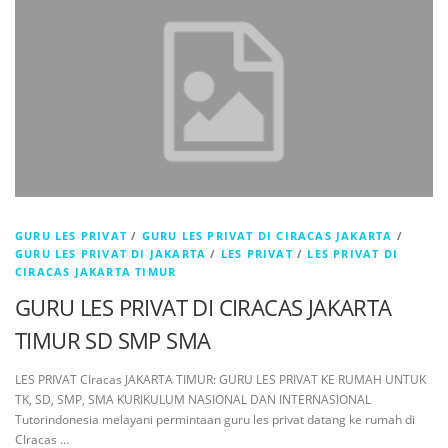
GURU LES PRIVAT
/
GURU LES PRIVAT DI CIRACAS JAKARTA
/
GURU LES PRIVAT DI JAKARTA
/
LES PRIVAT
/
LES PRIVAT DI
CIRACAS JAKARTA TIMUR
GURU LES PRIVAT DI CIRACAS JAKARTA
TIMUR SD SMP SMA
LES PRIVAT CIracas JAKARTA TIMUR: GURU LES PRIVAT KE RUMAH UNTUK
TK, SD, SMP, SMA KURIKULUM NASIONAL DAN INTERNASIONAL
Tutorindonesia melayani permintaan guru les privat datang ke rumah di
CIracas …