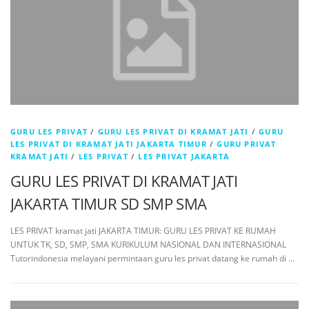
GURU LES PRIVAT
/
GURU LES PRIVAT DI KRAMAT JATI
/
GURU
LES PRIVAT DI KRAMAT JATI JAKARTA TIMUR
/
GURU PRIVAT
KRAMAT JATI
/
LES PRIVAT
/
LES PRIVAT JAKARTA
GURU LES PRIVAT DI KRAMAT JATI
JAKARTA TIMUR SD SMP SMA
LES PRIVAT kramat jati JAKARTA TIMUR: GURU LES PRIVAT KE RUMAH
UNTUK TK, SD, SMP, SMA KURIKULUM NASIONAL DAN INTERNASIONAL
Tutorindonesia melayani permintaan guru les privat datang ke rumah di …