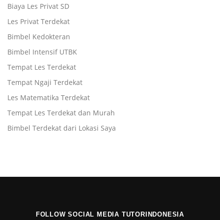
Biaya Les Privat SD
Les Privat Terdekat
Bimbel Kedokteran
Bimbel Intensif UTBK
Tempat Les Terdekat
Tempat Ngaji Terdekat
Les Matematika Terdekat
Tempat Les Terdekat dan Murah
Bimbel Terdekat dari Lokasi Saya
FOLLOW SOCIAL MEDIA TUTORINDONESIA