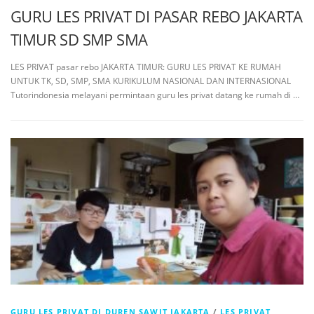
GURU LES PRIVAT DI PASAR REBO JAKARTA
TIMUR SD SMP SMA
LES PRIVAT pasar rebo JAKARTA TIMUR: GURU LES PRIVAT KE RUMAH
UNTUK TK, SD, SMP, SMA KURIKULUM NASIONAL DAN INTERNASIONAL
Tutorindonesia melayani permintaan guru les privat datang ke rumah di …
GURU LES PRIVAT DI DUREN SAWIT JAKARTA
/
LES PRIVAT