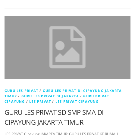
GURU LES PRIVAT
/
GURU LES PRIVAT DI CIPAYUNG JAKARTA
TIMUR
/
GURU LES PRIVAT DI JAKARTA
/
GURU PRIVAT
CIPAYUNG
/
LES PRIVAT
/
LES PRIVAT CIPAYUNG
GURU LES PRIVAT SD SMP SMA DI
CIPAYUNG JAKARTA TIMUR
LES PRIVAT Cipayung JAKARTA TIMUR: GURU LES PRIVAT KE RUMAH