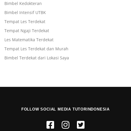
Bimbel Kedokteran
Bimbel Intensif UTBK
Tempat Les Terdekat
Tempat Ngaji Terdekat
Les Matematika Terdekat
Tempat Les Terdekat dan Murah
Bimbel Terdekat dari Lokasi Saya
FOLLOW SOCIAL MEDIA TUTORINDONESIA