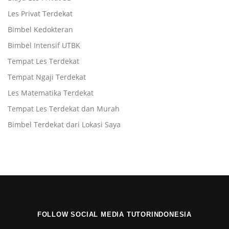
Les Privat Terdekat
Bimbel Kedokteran
Bimbel Intensif UTBK
Tempat Les Terdekat
Tempat Ngaji Terdekat
Les Matematika Terdekat
Tempat Les Terdekat dan Murah
Bimbel Terdekat dari Lokasi Saya
FOLLOW SOCIAL MEDIA TUTORINDONESIA