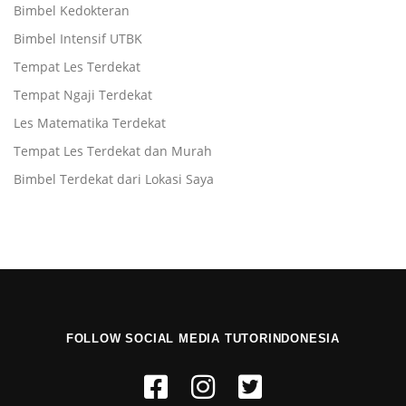
Bimbel Kedokteran
Bimbel Intensif UTBK
Tempat Les Terdekat
Tempat Ngaji Terdekat
Les Matematika Terdekat
Tempat Les Terdekat dan Murah
Bimbel Terdekat dari Lokasi Saya
FOLLOW SOCIAL MEDIA TUTORINDONESIA