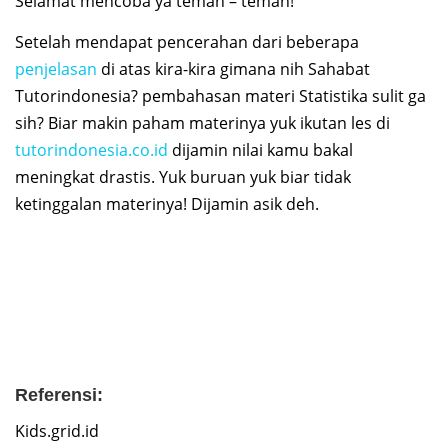
Selamat mencoba ya teman – teman!
Setelah mendapat pencerahan dari beberapa
penjelasan
di atas kira-kira gimana nih Sahabat
Tutorindonesia? pembahasan materi Statistika sulit ga
sih? Biar makin paham materinya yuk ikutan les di
tutorindonesia.co.id
dijamin nilai kamu bakal
meningkat drastis. Yuk buruan yuk biar tidak
ketinggalan materinya! Dijamin asik deh.
Referensi:
Kids.grid.id