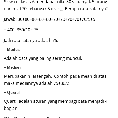
Siswa di kelas A mendapat nilai 80 sebanyak 5 orang
dan nilai 70 sebanyak 5 orang. Berapa rata-rata nya?
Jawab: 80+80+80+80+80+70+70+70+70+70/5+5
= 400+350/10= 75
Jadi rata-ratanya adalah 75.
– Modus
Adalah data yang paling sering muncul.
– Median
Merupakan nilai tengah. Contoh pada mean di atas
maka mediannya adalah 75+80/2
– Quartil
Quartil adalah aturan yang membagi data menjadi 4
bagian