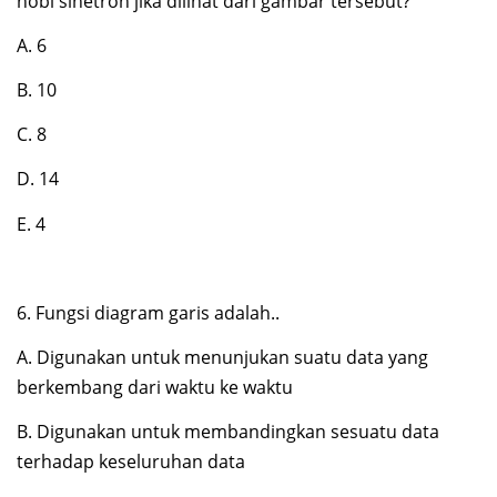
hobi sinetron jika dilihat dari gambar tersebut?
A. 6
B. 10
C. 8
D. 14
E. 4
6. Fungsi diagram garis adalah..
A. Digunakan untuk menunjukan suatu data yang
berkembang dari waktu ke waktu
B. Digunakan untuk membandingkan sesuatu data
terhadap keseluruhan data