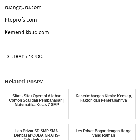
ruangguru.com
Ptoprofs.com
Kemendikbud.com
DILIHAT :
10,982
Related Posts:
Sifat - Sifat Operasi Aljabar,
Kesetimbangan Kimia: Konsep,
Contoh Soal dan Pembahasan |
Faktor, dan Penerapannya
Matematika Kelas 7 SMP
Les Privat SD SMP SMA
Les Privat Bogor dengan Harga
Denpasar COBA GRATIS-
yang Ramah
TutorIndonesia