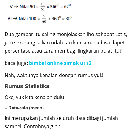
Dua gambar itu saling menjelaskan lho sahabat Latis,
jadi sekarang kalian udah tau kan kenapa bisa dapet
persentase atau cara membagi lingkaran bulat itu?
baca juga:
bimbel online simak ui s2
Nah,.waktunya kenalan dengan rumus yuk!
Rumus Statistika
Oke, yuk kita kenalan dulu.
– Rata-rata (mean)
Ini merupakan jumlah seluruh data dibagi jumlah
sampel. Contohnya gini: