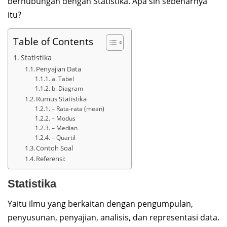
berhubungan dengan Statistika. Apa sih sebenarnya
itu?
Table of Contents
Statistika
Penyajian Data
a. Tabel
b. Diagram
Rumus Statistika
– Rata-rata (mean)
– Modus
– Median
– Quartil
Contoh Soal
Referensi:
Statistika
Yaitu ilmu yang berkaitan dengan pengumpulan,
penyusunan, penyajian, analisis, dan representasi data.