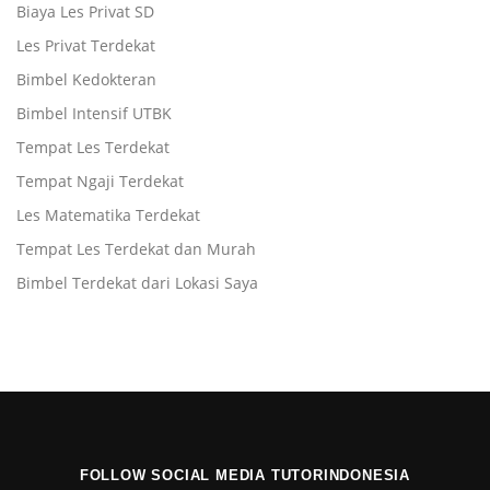
Biaya Les Privat SD
Les Privat Terdekat
Bimbel Kedokteran
Bimbel Intensif UTBK
Tempat Les Terdekat
Tempat Ngaji Terdekat
Les Matematika Terdekat
Tempat Les Terdekat dan Murah
Bimbel Terdekat dari Lokasi Saya
FOLLOW SOCIAL MEDIA TUTORINDONESIA