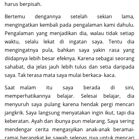
harus berpisah.
Bertemu dengannya setelah sekian lama,
mengingatkan kembali pada pengalaman kami dahulu.
Pengalaman yang menjadikan dia, walau tidak setiap
waktu, selalu lekat di ingatan saya. Tentu dia
mengingatnya pula, bahkan saya yakin rasa yang
diidapnya lebih besar efeknya. Karena sebagai seorang
sahabat, dia jelas jauh lebih tulus dan setia daripada
saya. Tak terasa mata saya mulai berkaca- kaca.
Saat malam itu saya berada di sini,
memperhatikannya belajar. Selesai belajar, dia
menyuruh saya pulang karena hendak pergi mencari
jangkrik. Saya langsung menyatakan ingin ikut, tapi dia
keberatan. Ayah dan ibunya pun melarang. Saya sering
mendengar cerita mengasyikan anak-anak beramai-
ramai berangkat ke sawah selepas isya untuk mencari