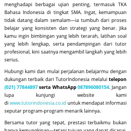
menghadapi berbagai ujian penting, termasuk TKA
Bahasa Indonesia di tingkat SMA. Ingat, kemampuan
tidak datang dalam semalam—ia tumbuh dari proses
belajar yang konsisten dan strategi yang benar. Jika
kamu ingin bimbingan yang lebih terarah, latihan soal
yang lebih lengkap, serta pendampingan dari tutor
profesional, kini saatnya mengambil langkah yang lebih
serius.
Hubungi kami dan mulai perjalanan belajarmu dengan
dukungan terbaik dari TutorIndonesia melalui
telepon
(021) 77844897
serta
WhatsApp
087896080154
. Jangan
lupa kunjungi website kami
di
www.tutorindonesia.co.id
untuk mendapat informasi
seputar program-program menarik lainnya.
Bersama tutor yang tepat, prestasi terbaikmu bukan
hanya kemungkinan—tetapi tujuan yang dapat dicapai.