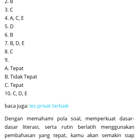
2. B
3. C
4. A, C, E
5. D
6. B
7. B, D, E
8. C
9.
A. Tepat
B. Tidak Tepat
C. Tepat
10. C, D, E
baca juga:
les privat terbaik
Dengan memahami pola soal, memperkuat dasar-
dasar literasi, serta rutin berlatih menggunakan
pembahasan yang tepat, kamu akan semakin siap