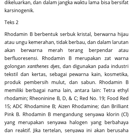
dikeluarkan, dan dalam jangka waktu lama bisa bersifat
karsinogenik.
Teks 2
Rhodamin B berbentuk serbuk kristal, berwarna hijau
atau ungu kemerahan, tidak berbau, dan dalam larutan
akan berwarna merah terang berpendar atau
berfluoresensi. Rhodamin B merupakan zat warna
golongan
xanthenes dyes
, dan digunakan pada industri
tekstil dan kertas, sebagai pewarna kain, kosmetika,
produk pembersih mulut, dan sabun. Rhodamin B
memiliki berbagai nama lain, antara lain: Tetra ethyl
rhodamin; Rheoninine B, D, & C; Red No. 19; Food Red
15; ADC Rhodamine B; Aizen Rhodamine; dan Brilliant
Pink B. Rhodamin B mengandung senyawa klorin (Cl)
yang merupakan senyawa halogen yang berbahaya
dan reaktif. Jika tertelan, senyawa ini akan berusaha