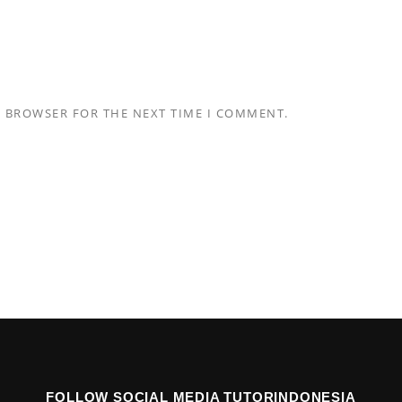
S BROWSER FOR THE NEXT TIME I COMMENT.
FOLLOW SOCIAL MEDIA TUTORINDONESIA