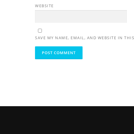
WEBSITE
SAVE MY NAME, EMAIL, AND WEBSITE IN THI