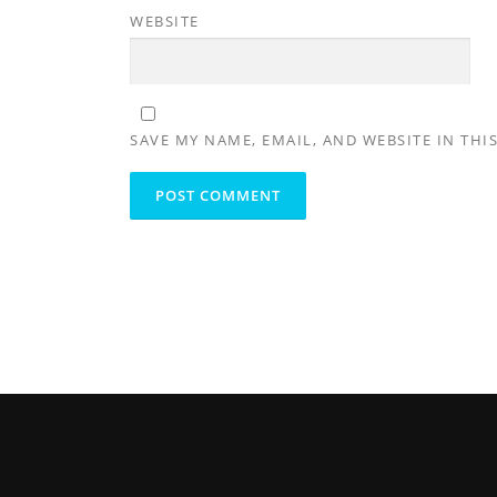
WEBSITE
SAVE MY NAME, EMAIL, AND WEBSITE IN THI