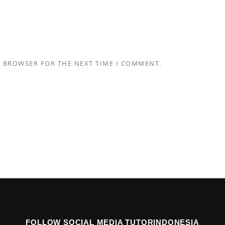
S BROWSER FOR THE NEXT TIME I COMMENT.
FOLLOW SOCIAL MEDIA TUTORINDONESIA