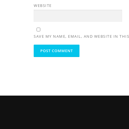
WEBSITE
SAVE MY NAME, EMAIL, AND WEBSITE IN THI