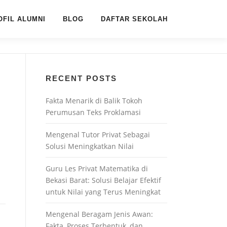
OFIL ALUMNI
BLOG
DAFTAR SEKOLAH
RECENT POSTS
Fakta Menarik di Balik Tokoh
Perumusan Teks Proklamasi
Mengenal Tutor Privat Sebagai
Solusi Meningkatkan Nilai
Guru Les Privat Matematika di
Bekasi Barat: Solusi Belajar Efektif
untuk Nilai yang Terus Meningkat
Mengenal Beragam Jenis Awan:
Fakta, Proses Terbentuk, dan