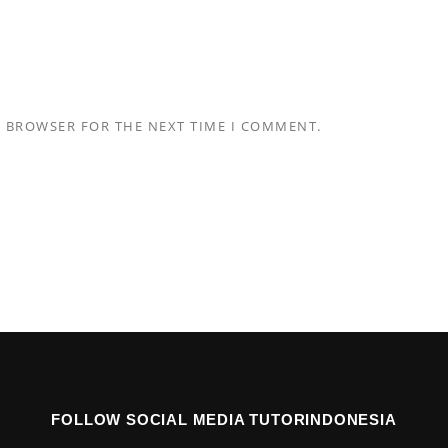
S BROWSER FOR THE NEXT TIME I COMMENT.
FOLLOW SOCIAL MEDIA TUTORINDONESIA