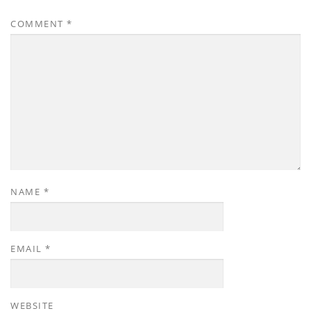
COMMENT
*
NAME
*
EMAIL
*
WEBSITE