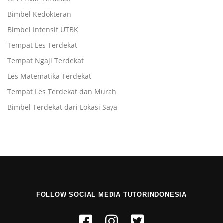
Bimbel Kedokteran
Bimbel Intensif UTBK
Tempat Les Terdekat
Tempat Ngaji Terdekat
Les Matematika Terdekat
Tempat Les Terdekat dan Murah
Bimbel Terdekat dari Lokasi Saya
FOLLOW SOCIAL MEDIA TUTORINDONESIA