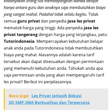
Kebanyakan orang tua membayangkan bahwa belajar
hanya antara guru dan anaknya saja membutuhkan biaya
yang sangat mahal. Padahal tidak selalu begitu.
Tidak
semua
guru privat
dan penyedia
jasa les privat
mematok harga yang tinggi. Ada penyedia
jasa les
privat tangerang
dengan harga yang terjangkau, yaitu
Tutorindonesia
. Mempercayakan kebutuhan belajar
anak anda pada Tutorindonesia tidak membutuhkan
biaya yang mahal. Alasannya adalah karena tarif
tersebut akan dapat disesuaikan dengan permintaan
yang memenuhi kebutuhan anda. Tahukah anda apa
saja permintaan anda yang akan mempengaruhi tarif
les privat? Berikut ini penjelasannya.
Baca juga:
Les Privat Jatiasih Bekasi
SD,SMP,SMA Berkualitas dan Terpercaya