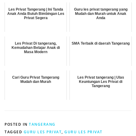
Les Privat Tangerang | Ini Tanda
Guru les privat tangerang yang
Anak Anda Butuh Bimbingan Les
Mudah dan Murah untuk Anak
Privat Segera
Anda
Les Privat Di tangerang,
SMA Terbaik di daerah Tangerang
Kemudahan Belajar Anak di
Masa Modern
Cari Guru Privat Tangerang
Les Privat tangerang | Ulas
Mudah dan Murah
Keuntungan Les Privat di
Tangerang
POSTED IN
TANGERANG
TAGGED
GURU LES PRIVAT
,
GURU LES PRIVAT