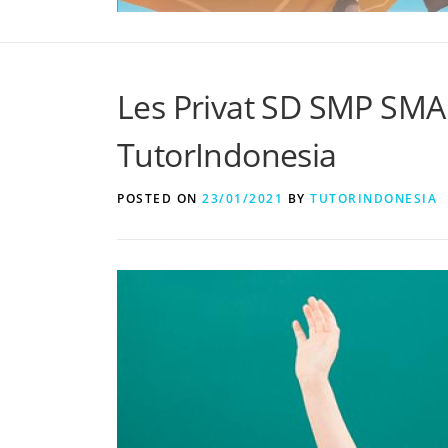
Les Privat SD SMP SM
TutorIndonesia
POSTED ON
23/01/2021
BY
TUTORINDONESIA