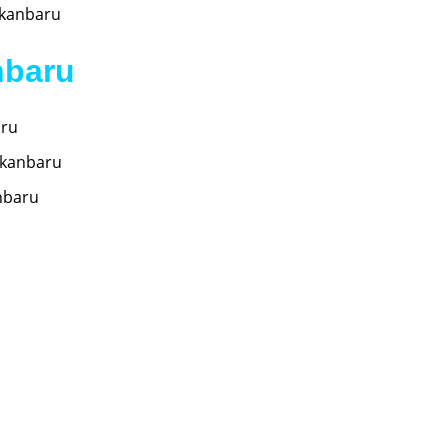
ekanbaru
nbaru
aru
ekanbaru
nbaru