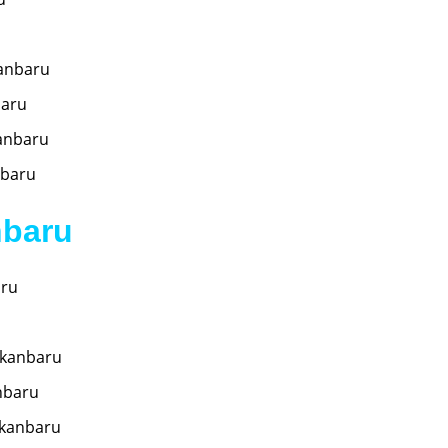
kanbaru
baru
anbaru
nbaru
nbaru
aru
ekanbaru
nbaru
ekanbaru