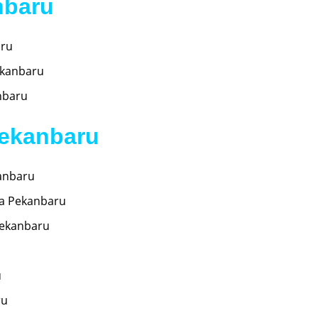
nbaru
aru
ekanbaru
nbaru
Pekanbaru
anbaru
ia Pekanbaru
Pekanbaru
u
u
ru