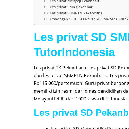
Les privat Mengaji Pekanbaru
Les privat SMK Pekanbaru
Les privat SBMPTN Pekanbaru
Lowongan Guru Les Privat SD SMP SMA SBMPT
Les privat SD S
TutorIndonesia
Les privat TK Pekanbaru. Les privat SD Pek
dan les privat SBMPTN Pekanbaru. Les priva
Rp115.000/pertemuan. Guru privat berpeng
memiliki izin resmi dari dinas pendidikan d
Melayani lebih dari 1000 siswa di Indonesia.
Les privat SD Pekanb
Les privat SD Matematika Pekanbar