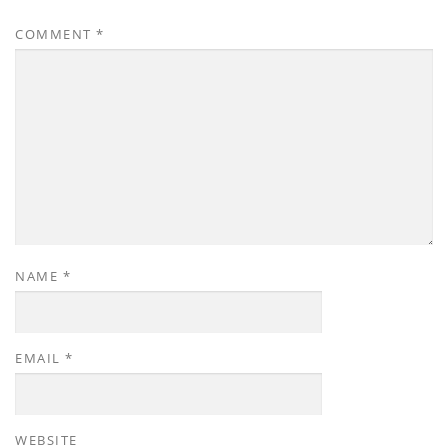
COMMENT
*
NAME
*
EMAIL
*
WEBSITE