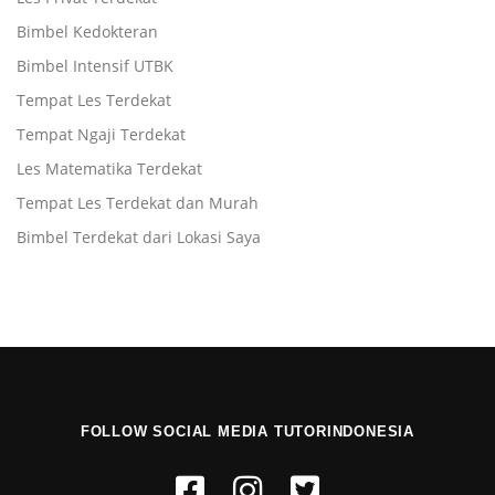
Bimbel Kedokteran
Bimbel Intensif UTBK
Tempat Les Terdekat
Tempat Ngaji Terdekat
Les Matematika Terdekat
Tempat Les Terdekat dan Murah
Bimbel Terdekat dari Lokasi Saya
FOLLOW SOCIAL MEDIA TUTORINDONESIA