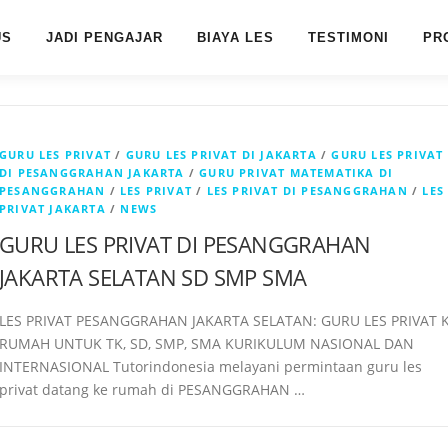
US
JADI PENGAJAR
BIAYA LES
TESTIMONI
PR
GURU LES PRIVAT
/
GURU LES PRIVAT DI JAKARTA
/
GURU LES PRIVAT
DI PESANGGRAHAN JAKARTA
/
GURU PRIVAT MATEMATIKA DI
PESANGGRAHAN
/
LES PRIVAT
/
LES PRIVAT DI PESANGGRAHAN
/
LES
PRIVAT JAKARTA
/
NEWS
GURU LES PRIVAT DI PESANGGRAHAN
JAKARTA SELATAN SD SMP SMA
LES PRIVAT PESANGGRAHAN JAKARTA SELATAN: GURU LES PRIVAT 
RUMAH UNTUK TK, SD, SMP, SMA KURIKULUM NASIONAL DAN
INTERNASIONAL Tutorindonesia melayani permintaan guru les
privat datang ke rumah di PESANGGRAHAN …