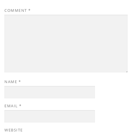
COMMENT
*
NAME
*
EMAIL
*
WEBSITE