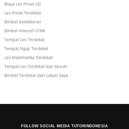
Biaya Les Privat SD
Les Privat Terdekat
Bimbel Kedokteran
Bimbel Intensif UTBK
Tempat Les Terdekat
Tempat Ngaji Terdekat
Les Matematika Terdekat
Tempat Les Terdekat dan Murah
Bimbel Terdekat dari Lokasi Saya
FOLLOW SOCIAL MEDIA TUTORINDONESIA