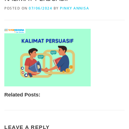
POSTED ON
07/06/2024
BY
PINKY ANNISA
Related Posts:
LEAVE A REPLY