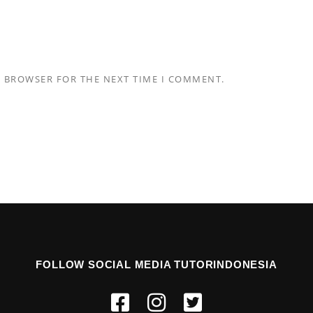
S BROWSER FOR THE NEXT TIME I COMMENT.
FOLLOW SOCIAL MEDIA TUTORINDONESIA