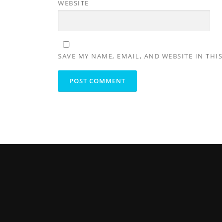
WEBSITE
SAVE MY NAME, EMAIL, AND WEBSITE IN THI