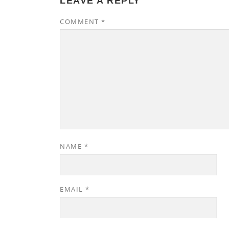
LEAVE A REPLY
COMMENT
*
NAME
*
EMAIL
*