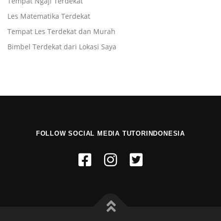
Tempat Ngaji Terdekat
Les Matematika Terdekat
Tempat Les Terdekat dan Murah
Bimbel Terdekat dari Lokasi Saya
FOLLOW SOCIAL MEDIA TUTORINDONESIA