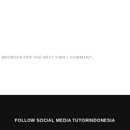
S BROWSER FOR THE NEXT TIME I COMMENT.
FOLLOW SOCIAL MEDIA TUTORINDONESIA