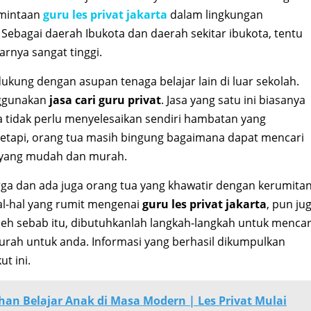
rmintaan
guru les privat jakarta
dalam lingkungan
Sebagai daerah Ibukota dan daerah sekitar ibukota, tentu
arnya sangat tinggi.
dukung dengan asupan tenaga belajar lain di luar sekolah.
ggunakan
jasa cari guru privat
. Jasa yang satu ini biasanya
a tidak perlu menyelesaikan sendiri hambatan yang
 tetapi, orang tua masih bingung bagaimana dapat mencari
yang mudah dan murah.
ga dan ada juga orang tua yang khawatir dengan kerumitan
al-hal yang rumit mengenai
guru les privat jakarta
, pun ju
leh sebab itu, dibutuhkanlah langkah-langkah untuk mencar
ah untuk anda. Informasi yang berhasil dikumpulkan
t ini.
han Belajar Anak di Masa Modern | Les Privat Mulai