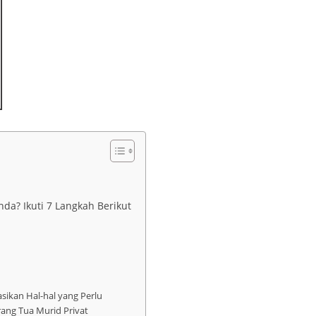
nda? Ikuti 7 Langkah Berikut
ikan Hal-hal yang Perlu
rang Tua Murid Privat