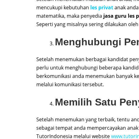
mencukupi kebutuhan
les privat
anak anda
matematika, maka penyedia
jasa guru les 
Seperti yang misalnya sering dilakukan oleh
Menghubungi Peny
Setelah menemukan berbagai kandidat pen
perlu untuk menghubungi beberapa kandida
berkomunikasi anda menemukan banyak kec
melalui komunikasi tersebut.
Memilih Satu Pen
Setelah menemukan yang terbaik, tentu a
sebagai tempat anda mempercayakan anak a
TutorIndonesia melalui website
www.tutorin