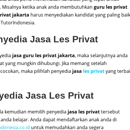
. Misalnya ketika anak anda membutuhkan
guru les privat
privat jakarta
harus menyediakan kandidat yang paling baik
 TutorIndonesia.
edia Jasa Les Privat
yedia
jasa guru les privat jakarta
, maka selanjutnya anda
t yang mungkin dihubungi. Jika memang setelah
ocokan, maka pilihlah penyedia
jasa
les privat
yang terba
yedia Jasa Les Privat
nda kemudian memilih penyedia
jasa les privat
tersebut
nda belajar. Anda dapat mendaftarkan anak anda di
donesia.co.id
untuk memudahkan anda segera