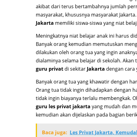
akibat dari terus bertambahnya jumlah pe
masyarakat, khususnya masyarakat Jakarta. 
Jakarta
memiliki siswa-siswa yang niat belaj
Meningkatnya niat belajar anak ini harus di
Banyak orang kemudian memutuskan men
dilakukan oleh orang tua yang ingin anakny
dialaminya selama belajar di sekolah. Akan
guru privat
di sekitar
Jakarta
dengan cara 
Banyak orang tua yang khawatir dengan har
Orang tua tidak ingin dihadapkan dengan h
tidak ingin biayanya terlalu membengkak. O
guru les privat jakarta
yang mudah dan mur
kemudian akan dijelaskan pada bagian beriku
Baca juga:
Les Privat Jakarta, Kemuda