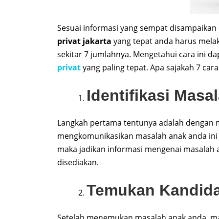
Sesuai informasi yang sempat disampaikan 
privat jakarta
yang tepat anda harus melak
sekitar 7 jumlahnya. Mengetahui cara in
privat
yang paling tepat. Apa sajakah 7 car
Identifikasi Mas
Langkah pertama tentunya adalah dengan 
mengkomunikasikan masalah anak anda ini 
maka jadikan informasi mengenai masalah 
disediakan.
Temukan Kandidat
Setelah menemukan masalah anak anda, ma