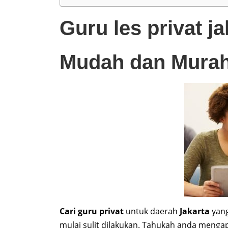
Guru les privat j
Mudah dan Murah
Cari guru privat
untuk daerah
Jakarta
yang
mulai sulit dilakukan. Tahukah anda mengapa