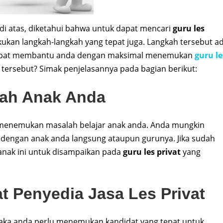
di atas, diketahui bahwa untuk dapat mencari
guru les
ukan langkah-langkah yang tepat juga. Langkah tersebut a
i dapat membantu anda dengan maksimal menemukan
guru le
a tersebut? Simak penjelasannya pada bagian berikut:
alah Anak Anda
menemukan masalah belajar anak anda. Anda mungkin
dengan anak anda langsung ataupun gurunya. Jika sudah
anak ini untuk disampaikan pada
guru les privat
yang
 Penyedia Jasa Les Privat
ka anda perlu menemukan kandidat yang tepat untuk