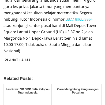
mulai dari sekarang, anak anda sudah memiliki guru
guru les privat jakarta timur yang membantunya
menghadapi kesulitan belajar matematika. Segera
hubungi Tutor Indonesia di nomor
0877 8160 9961
atau kunjungi kantor pusat kami di Mall Depok Town
Square Lantai Upper Ground (UG) US 37 no 2 Jalan
Margonda No 1 Depok Jawa Barat (Senin s.d Jumat
10.00-17.00, Tidak buka di Sabtu Minggu dan Libur
Nasional)
DILIHAT :
2,453
Related Posts:
Les Privat SD SMP SMA Palopo -
Cara Menghitung Pengurangan
TutorIndonesia
Pecahan