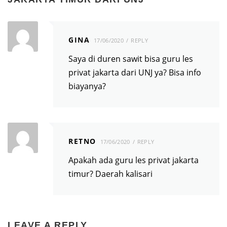
GINA
17/06/2020
REPLY
Saya di duren sawit bisa guru les
privat jakarta dari UNJ ya? Bisa info
biayanya?
RETNO
17/06/2020
REPLY
Apakah ada guru les privat jakarta
timur? Daerah kalisari
LEAVE A REPLY