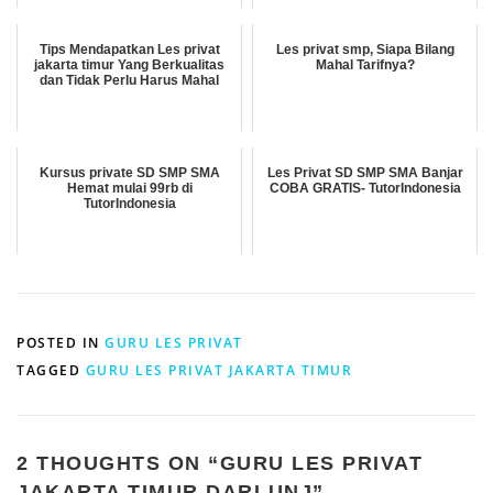
Tips Mendapatkan Les privat
Les privat smp, Siapa Bilang
jakarta timur Yang Berkualitas
Mahal Tarifnya?
dan Tidak Perlu Harus Mahal
Kursus private SD SMP SMA
Les Privat SD SMP SMA Banjar
Hemat mulai 99rb di
COBA GRATIS- TutorIndonesia
TutorIndonesia
POSTED IN
GURU LES PRIVAT
TAGGED
GURU LES PRIVAT JAKARTA TIMUR
2 THOUGHTS ON “
GURU LES PRIVAT
JAKARTA TIMUR DARI UNJ
”