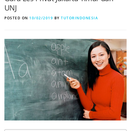
UNJ
POSTED ON
10/02/2019
BY
TUTORINDONESIA