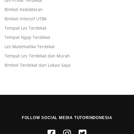
Les Privat Terdekat
Bimbel Kedokteran
Bimbel Intensif UTBK
Tempat Les Terdekat
Tempat Ngaji Terdekat
Les Matematika Terdekat
Tempat Les Terdekat dan Murah
Bimbel Terdekat dari Lokasi Saya
FOLLOW SOCIAL MEDIA TUTORINDONESIA