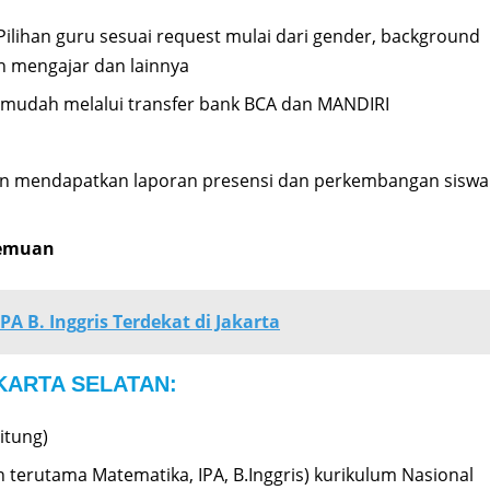
 Pilihan guru sesuai request mulai dari gender, background
n mengajar dan lainnya
mudah melalui transfer bank BCA dan MANDIRI
an mendapatkan laporan presensi dan perkembangan siswa
temuan
A B. Inggris Terdekat di Jakarta
AKARTA SELATAN:
itung)
 terutama Matematika, IPA, B.Inggris) kurikulum Nasional