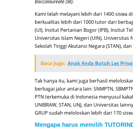
Baccalaureate (IB).
Kami telah melayani lebih dari 1400 siswa d
berkualitas lebih dari 1000 tutor dari berb
(UI), Insitut Pertanian Bogor (IPB), Insitut T
Universitas Islam Negeri (UIN), Universitas 
Sekolah Tinggi Akutansi Negara (STAN), dan 
Baca juga:
Anak Anda Butuh Les Priva
Tak hanya itu, kami juga berhasil meloloska
berbagai jalur antara lain: SNMPTN, SBMPT
PTN terkemuka di Indonesia menyusul kakak-
UNIBRAW, STAN, UNJ, dan Universitas lainn
GRUP sudah meloloskan lebih dari 170 sisw
Mengapa harus memilih TUTORIN