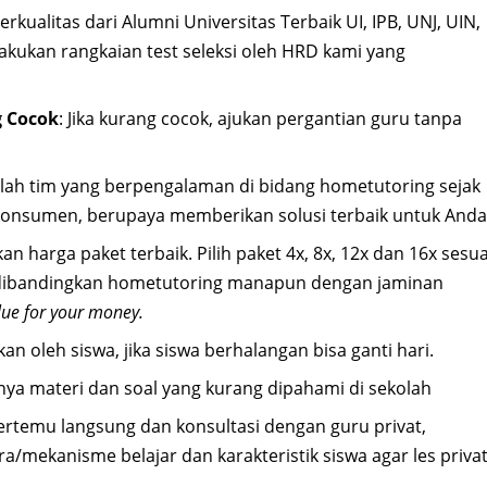
erkualitas dari Alumni Universitas Terbaik UI, IPB, UNJ, UIN,
akukan rangkaian test seleksi oleh HRD kami yang
 Cocok
: Jika kurang cocok, ajukan pergantian guru tanpa
alah tim yang berpengalaman di bidang hometutoring sejak
konsumen, berupaya memberikan solusi terbaik untuk Anda
an harga paket terbaik. Pilih paket 4x, 8x, 12x dan 16x sesua
 dibandingkan hometutoring manapun dengan jaminan
lue for your money.
an oleh siswa, jika siswa berhalangan bisa ganti hari.
nya materi dan soal yang kurang dipahami di sekolah
bertemu langsung dan konsultasi dengan guru privat,
mekanisme belajar dan karakteristik siswa agar les priva