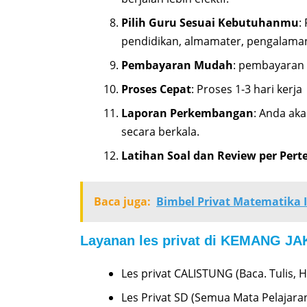
Pilih Guru Sesuai Kebutuhanmu
:
pendidikan, almamater, pengalama
Pembayaran Mudah
: pembayaran 
Proses Cepat
: Proses 1-3 hari kerja
Laporan Perkembangan
: Anda ak
secara berkala.
Latihan Soal dan Review per Per
Baca juga:
Bimbel Privat Matematika IP
Layanan les privat di KEMANG J
Les privat CALISTUNG (Baca. Tulis, H
Les Privat SD (Semua Mata Pelajaran