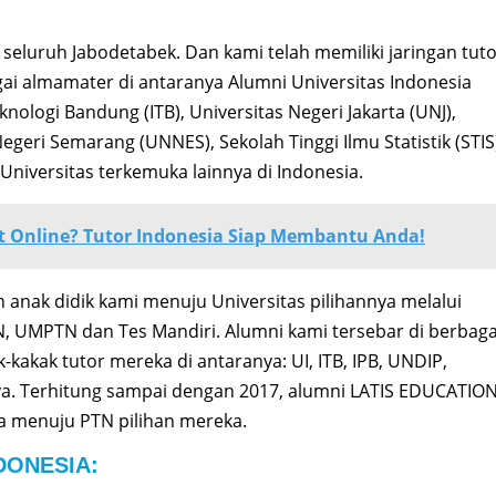
i seluruh Jabodetabek. Dan kami telah memiliki jaringan tut
agai almamater di antaranya Alumni Universitas Indonesia
elknologi Bandung (ITB), Universitas Negeri Jakarta (UNJ),
Negeri Semarang (UNNES), Sekolah Tinggi Ilmu Statistik (STIS
Universitas terkemuka lainnya di Indonesia.
t Online? Tutor Indonesia Siap Membantu Anda!
n anak didik kami menuju Universitas pilihannya melalui
N, UMPTN dan Tes Mandiri. Alumni kami tersebar di berbaga
kakak tutor mereka di antaranya: UI, ITB, IPB, UNDIP,
ya. Terhitung sampai dengan 2017, alumni LATIS EDUCATIO
a menuju PTN pilihan mereka.
DONESIA: