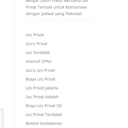
Belajar Lebih Fokus Bersama Les
Privat Terbaik untuk Mahasiswa
dengan Jadwal yang Fleksibel
Les Privat
Guru Privat
Les Terdekat
Intensif CPNS
Guru Les Privat
Biaya Les Privat
Les Privat Jakarta
Les Privat Adalah
Biaya Les Privat SD
Les Privat Terdekat
Bimbel Kedokteran