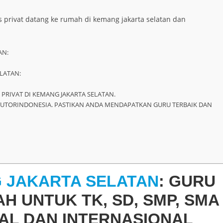
 privat datang ke rumah di kemang jakarta selatan dan
AN:
ELATAN:
:
 PRIVAT DI KEMANG JAKARTA SELATAN.
TUTORINDONESIA. PASTIKAN ANDA MENDAPATKAN GURU TERBAIK DAN
G JAKARTA SELATAN
: GURU
H UNTUK TK, SD, SMP, SMA
AL DAN INTERNASIONAL