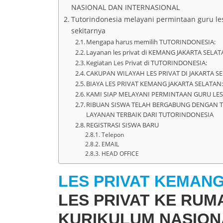
NASIONAL DAN INTERNASIONAL
Tutorindonesia melayani permintaan guru les
sekitarnya
Mengapa harus memilih TUTORINDONESIA:
Layanan les privat di KEMANG JAKARTA SELAT
Kegiatan Les Privat di TUTORINDONESIA:
CAKUPAN WILAYAH LES PRIVAT DI JAKARTA S
BIAYA LES PRIVAT KEMANG JAKARTA SELATAN
KAMI SIAP MELAYANI PERMINTAAN GURU LES
RIBUAN SISWA TELAH BERGABUNG DENGAN 
LAYANAN TERBAIK DARI TUTORINDONESIA
REGISTRASI SISWA BARU
Telepon
EMAIL
HEAD OFFICE
LES PRIVAT KEMAN
LES PRIVAT KE RUMA
KURIKULUM NASION