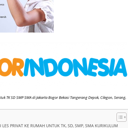
ntuk TK SD SMP SMA di Jakarta Bogor Bekasi Tangerang Depok, Cilegon, Serang,
 LES PRIVAT KE RUMAH UNTUK TK, SD, SMP, SMA KURIKULUM