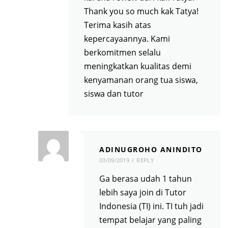
Thank you so much kak Tatya!
Terima kasih atas
kepercayaannya. Kami
berkomitmen selalu
meningkatkan kualitas demi
kenyamanan orang tua siswa,
siswa dan tutor
ADINUGROHO ANINDITO
03/09/2019
REPLY
Ga berasa udah 1 tahun
lebih saya join di Tutor
Indonesia (TI) ini. TI tuh jadi
tempat belajar yang paling