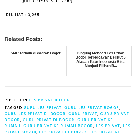
Jumat 09.00 s.d 17:00)
DILIHAT :
3,265
Related Posts:
SMP Terbaik di daerah Bogor
Bingung Mencari Les Privat
Bogor Terpercaya? Berikut 6
Alasan Tutor Indonesia Bisa
Menjadi Pilihan B...
POSTED IN
LES PRIVAT BOGOR
TAGGED
GURU LES PRIVAT
,
GURU LES PRIVAT BOGOR
,
GURU LES PRIVAT DI BOGOR
,
GURU PRIVAT
,
GURU PRIVAT
BOGOR
,
GURU PRIVAT DI BOGOR
,
GURU PRIVAT KE
RUMAH
,
GURU PRIVAT KE RUMAH BOGOR
,
LES PRIVAT
,
LES
PRIVAT BOGOR
,
LES PRIVAT DI BOGOR
,
LES PRIVAT KE