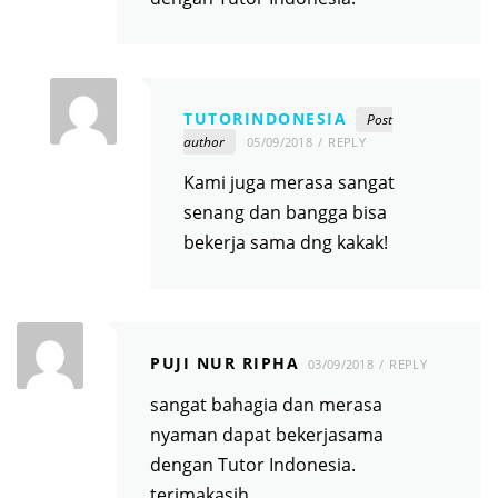
TUTORINDONESIA
Post
author
05/09/2018
REPLY
Kami juga merasa sangat
senang dan bangga bisa
bekerja sama dng kakak!
PUJI NUR RIPHA
03/09/2018
REPLY
sangat bahagia dan merasa
nyaman dapat bekerjasama
dengan Tutor Indonesia.
terimakasih