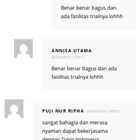
Benar benar bagus dan
ada fasilitas trialnya lohhh
ANNISA UTAMA
04/09/2019
REPLY
Benar benar bagus dan ada
fasilitas trialnya lohhh
PUJI NUR RIPHA
03/09/2018
REPLY
sangat bahagia dan merasa
nyaman dapat bekerjasama
dengan Tutor Indonesia.