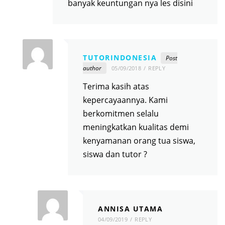
banyak keuntungan nya les disini
TUTORINDONESIA
Post
author
05/09/2018
REPLY
Terima kasih atas
kepercayaannya. Kami
berkomitmen selalu
meningkatkan kualitas demi
kenyamanan orang tua siswa,
siswa dan tutor ?
ANNISA UTAMA
04/09/2019
REPLY