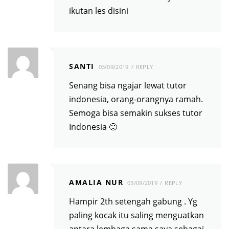
ikutan les disini
SANTI
03/09/2019
REPLY
Senang bisa ngajar lewat tutor
indonesia, orang-orangnya ramah.
Semoga bisa semakin sukses tutor
Indonesia 🙂
AMALIA NUR
03/09/2019
REPLY
Hampir 2th setengah gabung . Yg
paling kocak itu saling menguatkan