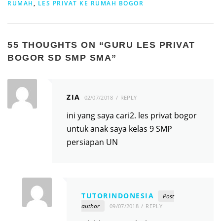
RUMAH
,
LES PRIVAT KE RUMAH BOGOR
55 THOUGHTS ON “
GURU LES PRIVAT
BOGOR SD SMP SMA
”
ZIA
02/07/2018
REPLY
ini yang saya cari2. les privat bogor
untuk anak saya kelas 9 SMP
persiapan UN
TUTORINDONESIA
Post
author
09/07/2018
REPLY