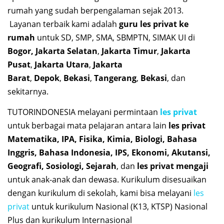
rumah yang sudah berpengalaman sejak 2013.
Layanan terbaik kami adalah
guru les privat ke
rumah
untuk SD, SMP, SMA, SBMPTN, SIMAK UI di
Bogor, Jakarta Selatan
,
Jakarta Timur
,
Jakarta
Pusat
,
Jakarta Utara
,
Jakarta
Barat
,
Depok
,
Bekasi
,
Tangerang
,
Bekasi
, dan
sekitarnya.
TUTORINDONESIA melayani permintaan
les privat
untuk berbagai mata pelajaran antara lain
les privat
Matematika, IPA, Fisika, Kimia, Biologi, Bahasa
Inggris, Bahasa Indonesia, IPS, Ekonomi, Akutansi,
Geografi, Sosiologi, Sejarah
, dan
les privat mengaji
untuk anak-anak dan dewasa. Kurikulum disesuaikan
dengan kurikulum di sekolah, kami bisa melayani
les
privat
untuk kurikulum Nasional (K13, KTSP) Nasional
Plus dan kurikulum Internasional