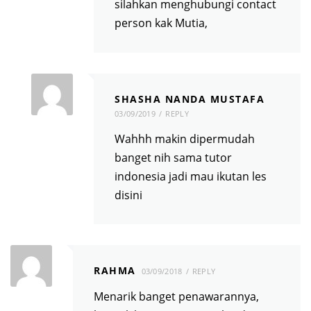
silahkan menghubungi contact
person kak Mutia,
SHASHA NANDA MUSTAFA
03/09/2019
REPLY
Wahhh makin dipermudah
banget nih sama tutor
indonesia jadi mau ikutan les
disini
RAHMA
03/09/2018
REPLY
Menarik banget penawarannya,