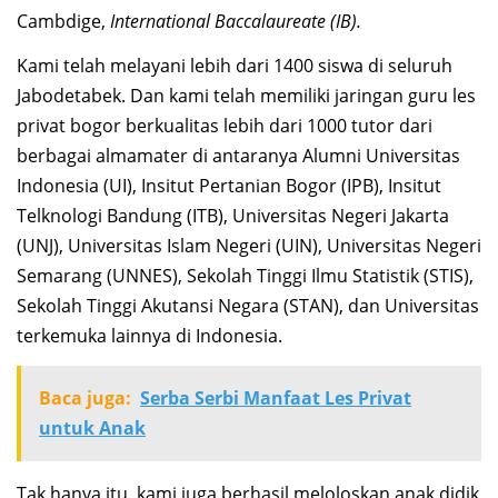
Cambdige,
International Baccalaureate (IB).
Kami telah melayani lebih dari 1400 siswa di seluruh
Jabodetabek. Dan kami telah memiliki jaringan guru les
privat bogor berkualitas lebih dari 1000 tutor dari
berbagai almamater di antaranya Alumni Universitas
Indonesia (UI), Insitut Pertanian Bogor (IPB), Insitut
Telknologi Bandung (ITB), Universitas Negeri Jakarta
(UNJ), Universitas Islam Negeri (UIN), Universitas Negeri
Semarang (UNNES), Sekolah Tinggi Ilmu Statistik (STIS),
Sekolah Tinggi Akutansi Negara (STAN), dan Universitas
terkemuka lainnya di Indonesia.
Baca juga:
Serba Serbi Manfaat Les Privat
untuk Anak
Tak hanya itu, kami juga berhasil meloloskan anak didik