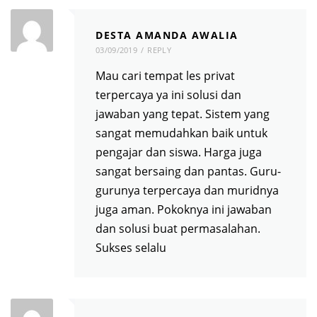
DESTA AMANDA AWALIA
03/09/2019
REPLY
Mau cari tempat les privat
terpercaya ya ini solusi dan
jawaban yang tepat. Sistem yang
sangat memudahkan baik untuk
pengajar dan siswa. Harga juga
sangat bersaing dan pantas. Guru-
gurunya terpercaya dan muridnya
juga aman. Pokoknya ini jawaban
dan solusi buat permasalahan.
Sukses selalu