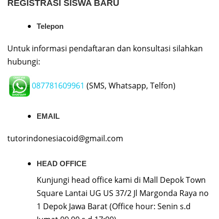
REGISTRASI SISWA BARU
Telepon
Untuk informasi pendaftaran dan konsultasi silahkan
hubungi:
087781609961
(SMS, Whatsapp, Telfon)
EMAIL
tutorindonesiacoid@gmail.com
HEAD OFFICE
Kunjungi head office kami di Mall Depok Town
Square Lantai UG US 37/2 Jl Margonda Raya no
1 Depok Jawa Barat (Office hour: Senin s.d