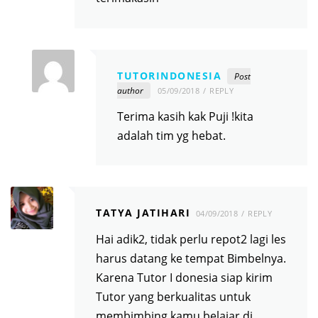
TUTORINDONESIA
Post
author
05/09/2018
REPLY
Terima kasih kak Puji !kita
adalah tim yg hebat.
TATYA JATIHARI
04/09/2018
REPLY
Hai adik2, tidak perlu repot2 lagi les
harus datang ke tempat Bimbelnya.
Karena Tutor I donesia siap kirim
Tutor yang berkualitas untuk
membimbing kamu belajar di