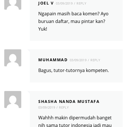
JOEL V
03/09/2019
REPLY
Ngapain masih baca komen? Ayo
buruan daftar, mau pintar kan?
Yuk!
MUHAMMAD
03/09/2019
REPLY
Bagus, tutor-tutornya kompeten.
SHASHA NANDA MUSTAFA
03/09/2019
REPLY
Wahhh makin dipermudah banget
nih sama tutor indonesia jadi mau