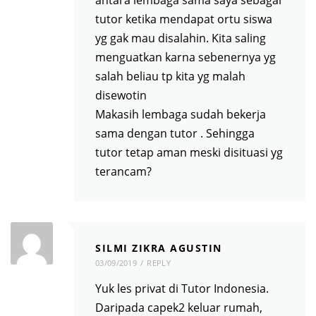
antara lembaga sama saya sebagai
tutor ketika mendapat ortu siswa
yg gak mau disalahin. Kita saling
menguatkan karna sebenernya yg
salah beliau tp kita yg malah
disewotin
Makasih lembaga sudah bekerja
sama dengan tutor . Sehingga
tutor tetap aman meski disituasi yg
terancam?
SILMI ZIKRA AGUSTIN
03/09/2019
REPLY
Yuk les privat di Tutor Indonesia.
Daripada capek2 keluar rumah,