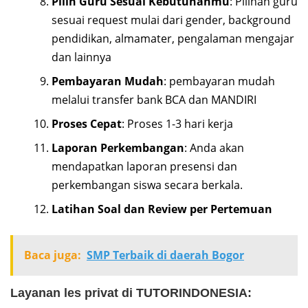
Pilih Guru Sesuai Kebutuhanmu
: Pilihan guru
sesuai request mulai dari gender, background
pendidikan, almamater, pengalaman mengajar
dan lainnya
Pembayaran Mudah
: pembayaran mudah
melalui transfer bank BCA dan MANDIRI
Proses Cepat
: Proses 1-3 hari kerja
Laporan Perkembangan
: Anda akan
mendapatkan laporan presensi dan
perkembangan siswa secara berkala.
Latihan Soal dan Review per Pertemuan
Baca juga:
SMP Terbaik di daerah Bogor
Layanan les privat di TUTORINDONESIA: