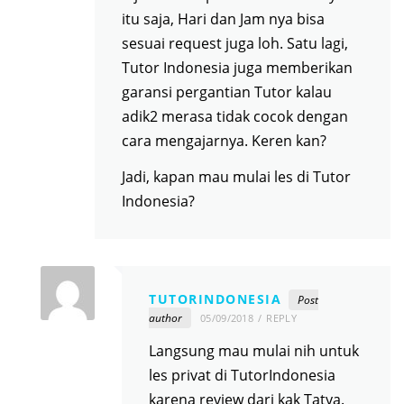
itu saja, Hari dan Jam nya bisa
sesuai request juga loh. Satu lagi,
Tutor Indonesia juga memberikan
garansi pergantian Tutor kalau
adik2 merasa tidak cocok dengan
cara mengajarnya. Keren kan?
Jadi, kapan mau mulai les di Tutor
Indonesia?
TUTORINDONESIA
Post
author
05/09/2018
REPLY
Langsung mau mulai nih untuk
les privat di TutorIndonesia
karena review dari kak Tatya.