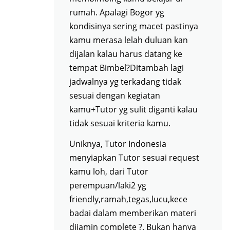
rumah. Apalagi Bogor yg
kondisinya sering macet pastinya
kamu merasa lelah duluan kan
dijalan kalau harus datang ke
tempat Bimbel?Ditambah lagi
jadwalnya yg terkadang tidak
sesuai dengan kegiatan
kamu+Tutor yg sulit diganti kalau
tidak sesuai kriteria kamu.
Uniknya, Tutor Indonesia
menyiapkan Tutor sesuai request
kamu loh, dari Tutor
perempuan/laki2 yg
friendly,ramah,tegas,lucu,kece
badai dalam memberikan materi
dijamin complete ?. Bukan hanya