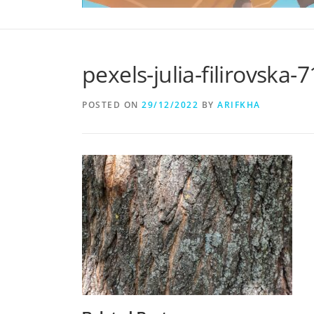
pexels-julia-filirovska
POSTED ON
29/12/2022
BY
ARIFKHA