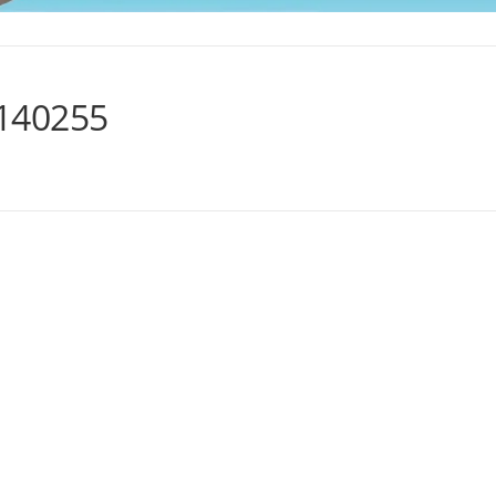
-7140255