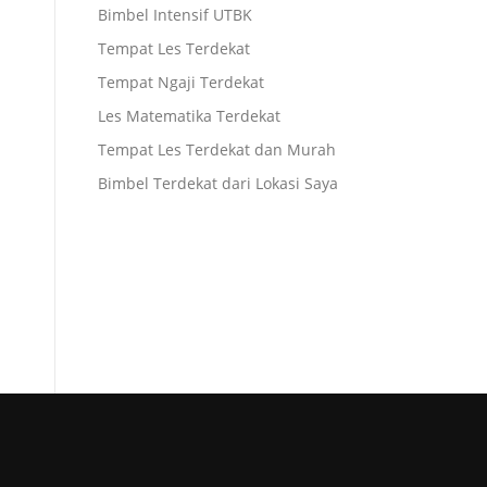
Bimbel Intensif UTBK
Tempat Les Terdekat
Tempat Ngaji Terdekat
Les Matematika Terdekat
Tempat Les Terdekat dan Murah
Bimbel Terdekat dari Lokasi Saya