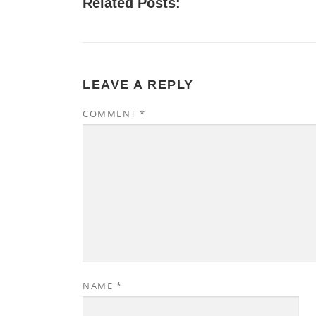
Related Posts:
LEAVE A REPLY
COMMENT
*
NAME
*