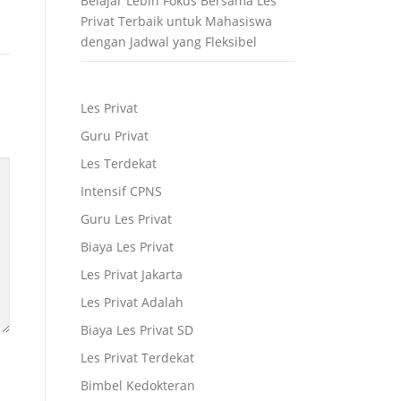
Belajar Lebih Fokus Bersama Les
Privat Terbaik untuk Mahasiswa
dengan Jadwal yang Fleksibel
Les Privat
Guru Privat
Les Terdekat
Intensif CPNS
Guru Les Privat
Biaya Les Privat
Les Privat Jakarta
Les Privat Adalah
Biaya Les Privat SD
Les Privat Terdekat
Bimbel Kedokteran