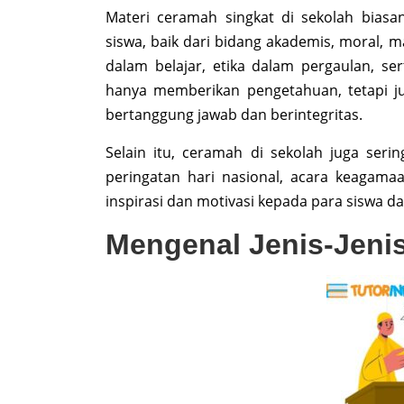
Materi ceramah singkat di sekolah bias
siswa, baik dari bidang akademis, moral, m
dalam belajar, etika dalam pergaulan, ser
hanya memberikan pengetahuan, tetapi j
bertanggung jawab dan berintegritas.
Selain itu, ceramah di sekolah juga ser
peringatan hari nasional, acara keagam
inspirasi dan motivasi kepada para siswa d
Mengenal Jenis-Jeni