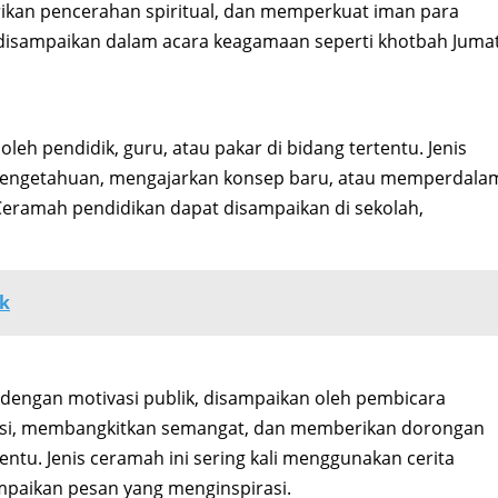
kan pencerahan spiritual, dan memperkuat iman para
disampaikan dalam acara keagamaan seperti khotbah Jumat
eh pendidik, guru, atau pakar di bidang tertentu. Jenis
pengetahuan, mengajarkan konsep baru, atau memperdala
Ceramah pendidikan dapat disampaikan di sekolah,
uk
 dengan motivasi publik, disampaikan oleh pembicara
rasi, membangkitkan semangat, dan memberikan dorongan
ntu. Jenis ceramah ini sering kali menggunakan cerita
mpaikan pesan yang menginspirasi.