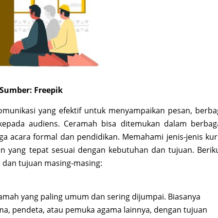
Sumber: Freepik
munikasi yang efektif untuk menyampaikan pesan, berba
kepada audiens. Ceramah bisa ditemukan dalam berbag
ga acara formal dan pendidikan. Memahami jenis-jenis kur
 yang tepat sesuai dengan kebutuhan dan tujuan. Berik
 dan tujuan masing-masing:
ramah yang paling umum dan sering dijumpai. Biasanya
ma, pendeta, atau pemuka agama lainnya, dengan tujuan