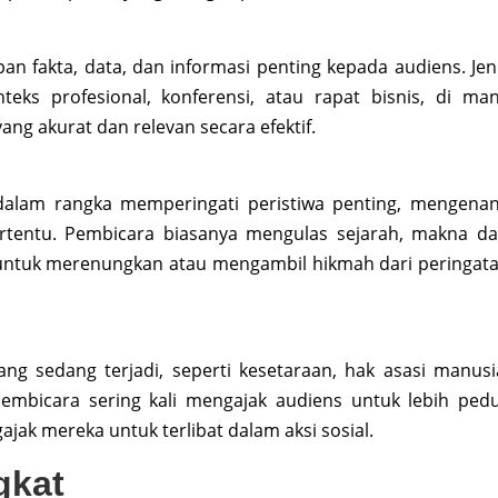
 fakta, data, dan informasi penting kepada audiens. Jen
eks profesional, konferensi, atau rapat bisnis, di ma
ng akurat dan relevan secara efektif.
dalam rangka memperingati peristiwa penting, mengena
ertentu. Pembicara biasanya mengulas sejarah, makna da
 untuk merenungkan atau mengambil hikmah dari peringat
ang sedang terjadi, seperti kesetaraan, hak asasi manusi
embicara sering kali mengajak audiens untuk lebih pedu
ak mereka untuk terlibat dalam aksi sosial.
gkat