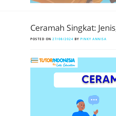
Ceramah Singkat: Jenis
POSTED ON
27/08/2024
BY
PINKY ANNISA