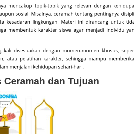
anya mencakup topik-topik yang relevan dengan kehidup
aupun sosial. Misalnya, ceramah tentang pentingnya disipl
ta kesadaran lingkungan. Materi ini dirancang untuk tid
uga membentuk karakter siswa agar menjadi individu ya
ing kali disesuaikan dengan momen-momen khusus, seper
aan, atau pelatihan karakter, sehingga mampu memberik
alam menjalani kehidupan sehari-hari.
s Ceramah dan Tujuan