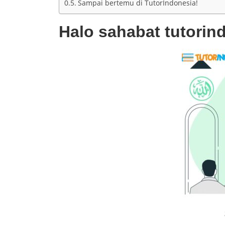
Sampai bertemu di TutorIndonesia!
Halo sahabat tutorin