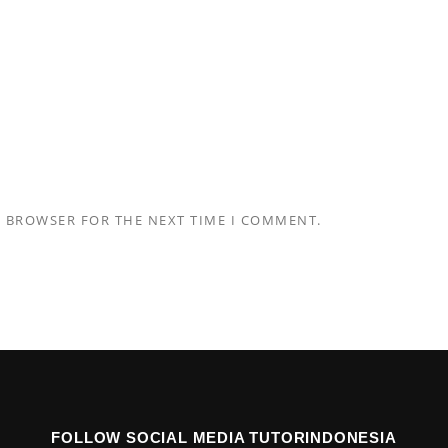
S BROWSER FOR THE NEXT TIME I COMMENT.
FOLLOW SOCIAL MEDIA TUTORINDONESIA