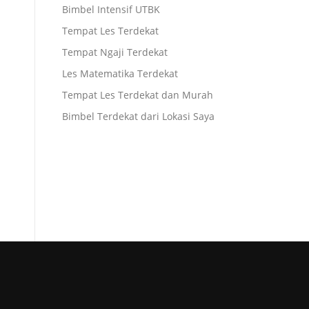
Bimbel Intensif UTBK
Tempat Les Terdekat
Tempat Ngaji Terdekat
Les Matematika Terdekat
Tempat Les Terdekat dan Murah
Bimbel Terdekat dari Lokasi Saya