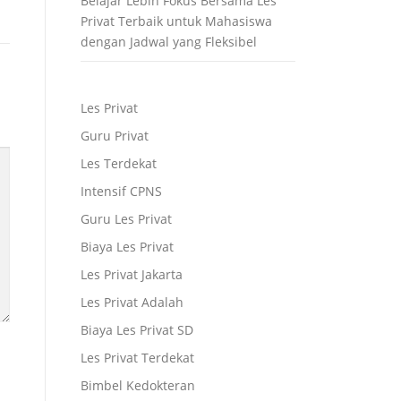
Belajar Lebih Fokus Bersama Les
Privat Terbaik untuk Mahasiswa
dengan Jadwal yang Fleksibel
Les Privat
Guru Privat
Les Terdekat
Intensif CPNS
Guru Les Privat
Biaya Les Privat
Les Privat Jakarta
Les Privat Adalah
Biaya Les Privat SD
Les Privat Terdekat
Bimbel Kedokteran