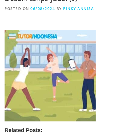
POSTED ON
06/08/2024
BY
PINKY ANNISA
Related Posts: