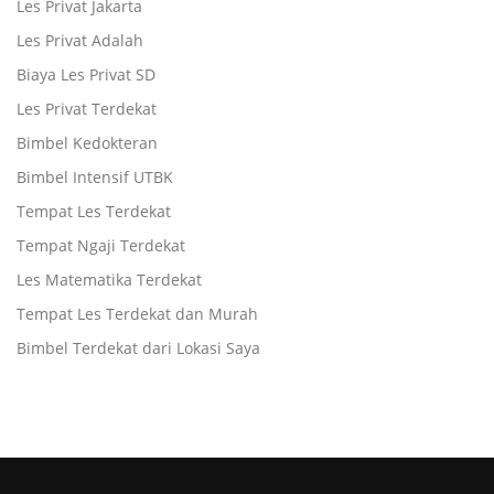
Les Privat Jakarta
Les Privat Adalah
Biaya Les Privat SD
Les Privat Terdekat
Bimbel Kedokteran
Bimbel Intensif UTBK
Tempat Les Terdekat
Tempat Ngaji Terdekat
Les Matematika Terdekat
Tempat Les Terdekat dan Murah
Bimbel Terdekat dari Lokasi Saya