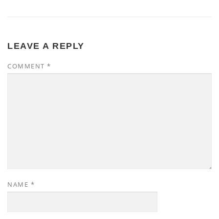
LEAVE A REPLY
COMMENT
*
NAME
*