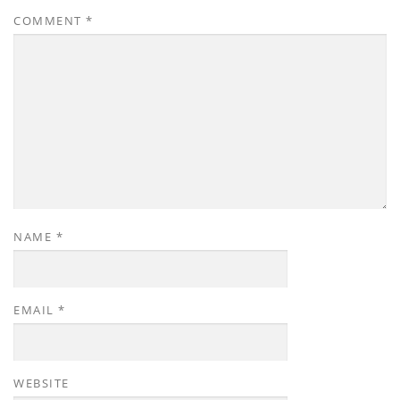
COMMENT
*
NAME
*
EMAIL
*
WEBSITE