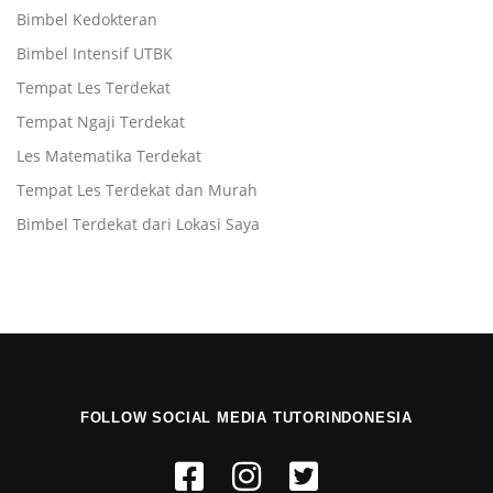
Bimbel Kedokteran
Bimbel Intensif UTBK
Tempat Les Terdekat
Tempat Ngaji Terdekat
Les Matematika Terdekat
Tempat Les Terdekat dan Murah
Bimbel Terdekat dari Lokasi Saya
FOLLOW SOCIAL MEDIA TUTORINDONESIA