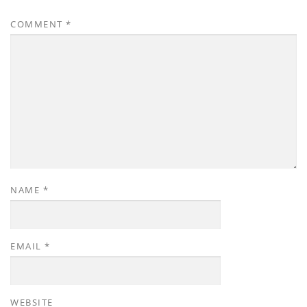
COMMENT
*
NAME
*
EMAIL
*
WEBSITE