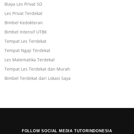
Biaya Les Privat SD
Les Privat Terdekat
Bimbel Kedokteran
Bimbel Intensif UTBK
Tempat Les Terdekat
Tempat Ngaji Terdekat
Les Matematika Terdekat
Tempat Les Terdekat dan Murah
Bimbel Terdekat dari Lokasi Saya
FOLLOW SOCIAL MEDIA TUTORINDONESIA