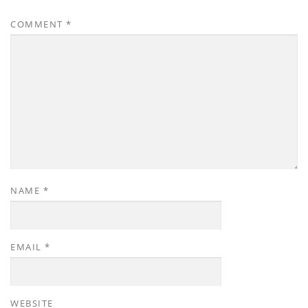
COMMENT
*
NAME
*
EMAIL
*
WEBSITE