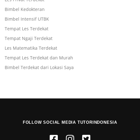
Bimbel Kedokteran
Bimbel Intensif UTBK
Tempat Les Terdekat
Tempat Ngaji Terdekat
Les Matematika Terdekat
Tempat Les Terdekat dan Murah
Bimbel Terdekat dari Lokasi Saya
FOLLOW SOCIAL MEDIA TUTORINDONESIA