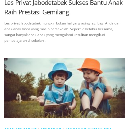
Les Privat Jabodetabek Sukses Bantu Anak
Raih Prestasi Gemilang!
Les privat Jabodetabek mungkin bukan hal yang asing lagi bagi Anda dan
anak-anak Anda yang masih bersekolah. Seperti diketahui bersama,
sangat banyak anak-anak yang mengalami kesulitan mengikuti
pembelajaran di sekolah …