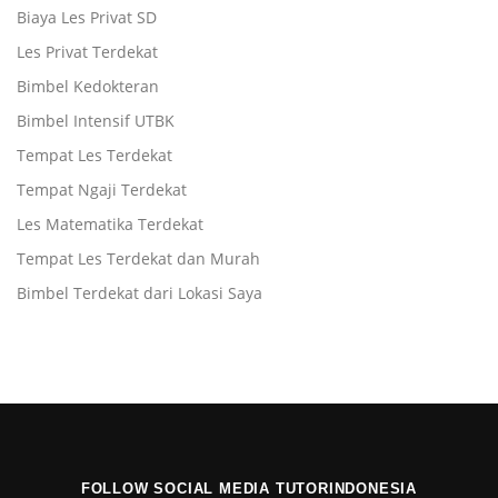
Biaya Les Privat SD
Les Privat Terdekat
Bimbel Kedokteran
Bimbel Intensif UTBK
Tempat Les Terdekat
Tempat Ngaji Terdekat
Les Matematika Terdekat
Tempat Les Terdekat dan Murah
Bimbel Terdekat dari Lokasi Saya
FOLLOW SOCIAL MEDIA TUTORINDONESIA