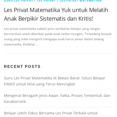
GURU LES PRIVAT
/
LES PRIVAT
/
LES PRIVAT MATEMATIKA
Les Privat Matematika Yuk untuk Melatih
Anak Berpikir Sistematis dan Kritis!
Les privat matematika adalah jenis tambahan belajar yang sangat
bermanfaat untuk diberikan pada anak sedini mungkin. Terkadang banyak
orang yang tidak mengerti mengapa anak harus pintar dalam bidang
matematika. Padahal …
RECENT POSTS
Guru Les Privat Matematika di Bekasi Barat: Solusi Belajar
Efektif untuk Nilai yang Terus Meningkat
Mengenal Beragam Jenis Awan: Fakta, Proses Terbentuk, dan
Karakteristik
Belajar Lebih Fokus Bersama Les Privat Terbaik untuk