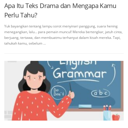
Apa Itu Teks Drama dan Mengapa Kamu
Perlu Tahu?
Yuk bayangkan tentang lampu sorot menyinari panggung, suara hening
menegangkan, lalu… para pemain muncul! Mereka bertengkar, jatuh cinta,
berjuang, tertawa, dan membuatmu terhanyut dalam kisah mereka. Tapi,
tahukah kamu, sebelum …