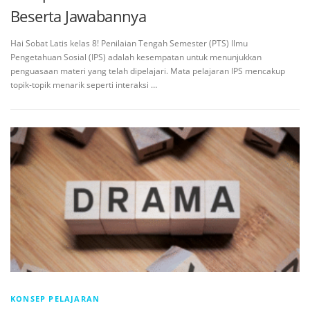
Beserta Jawabannya
Hai Sobat Latis kelas 8! Penilaian Tengah Semester (PTS) Ilmu
Pengetahuan Sosial (IPS) adalah kesempatan untuk menunjukkan
penguasaan materi yang telah dipelajari. Mata pelajaran IPS mencakup
topik-topik menarik seperti interaksi …
KONSEP PELAJARAN