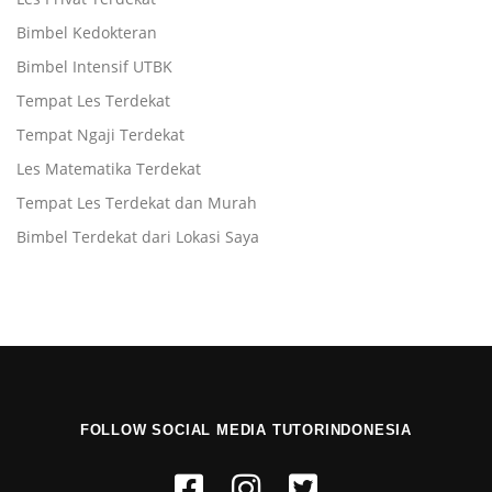
Bimbel Kedokteran
Bimbel Intensif UTBK
Tempat Les Terdekat
Tempat Ngaji Terdekat
Les Matematika Terdekat
Tempat Les Terdekat dan Murah
Bimbel Terdekat dari Lokasi Saya
FOLLOW SOCIAL MEDIA TUTORINDONESIA