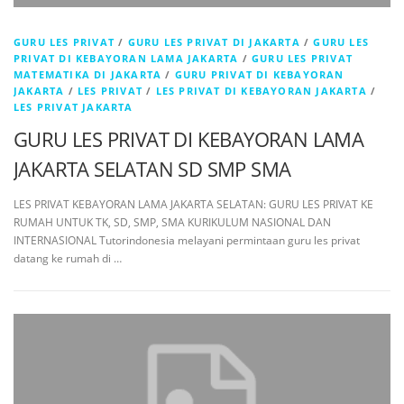
GURU LES PRIVAT
/
GURU LES PRIVAT DI JAKARTA
/
GURU LES
PRIVAT DI KEBAYORAN LAMA JAKARTA
/
GURU LES PRIVAT
MATEMATIKA DI JAKARTA
/
GURU PRIVAT DI KEBAYORAN
JAKARTA
/
LES PRIVAT
/
LES PRIVAT DI KEBAYORAN JAKARTA
/
LES PRIVAT JAKARTA
GURU LES PRIVAT DI KEBAYORAN LAMA
JAKARTA SELATAN SD SMP SMA
LES PRIVAT KEBAYORAN LAMA JAKARTA SELATAN: GURU LES PRIVAT KE
RUMAH UNTUK TK, SD, SMP, SMA KURIKULUM NASIONAL DAN
INTERNASIONAL Tutorindonesia melayani permintaan guru les privat
datang ke rumah di …