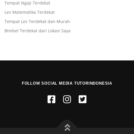
Tempat Ngaji Terdekat
Les Matematika Terdekat
Tempat Les Terdekat dan Murah
Bimbel Terdekat dari Lokasi Saya
FOLLOW SOCIAL MEDIA TUTORINDONESIA