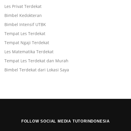
Les Privat Terdekat
Bimbel Kedokteran
Bimbel Intensif UTBK
Tempat Les Terdekat
Tempat Ngaji Terdekat
Les Matematika Terdekat
Tempat Les Terdekat dan Murah
Bimbel Terdekat dari Lokasi Saya
FOLLOW SOCIAL MEDIA TUTORINDONESIA