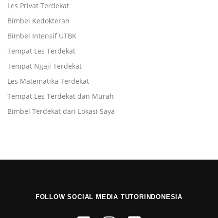
Les Privat Terdekat
Bimbel Kedokteran
Bimbel Intensif UTBK
Tempat Les Terdekat
Tempat Ngaji Terdekat
Les Matematika Terdekat
Tempat Les Terdekat dan Murah
Bimbel Terdekat dari Lokasi Saya
FOLLOW SOCIAL MEDIA TUTORINDONESIA