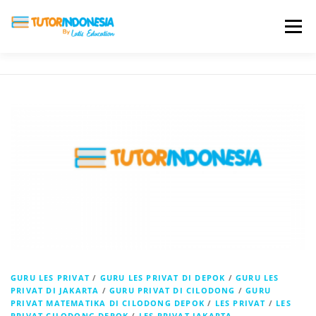
Menu
HOME
ABOUT US
JADI PENGAJAR
BIAYA LES
TESTIMONI
PROFIL ALUMNI
BLOG
DAFTAR SEKOLAH
GURU LES PRIVAT
/
GURU LES PRIVAT DI DEPOK
/
GURU LES
PRIVAT DI JAKARTA
/
GURU PRIVAT DI CILODONG
/
GURU
PRIVAT MATEMATIKA DI CILODONG DEPOK
/
LES PRIVAT
/
LES
PRIVAT CILODONG DEPOK
/
LES PRIVAT JAKARTA